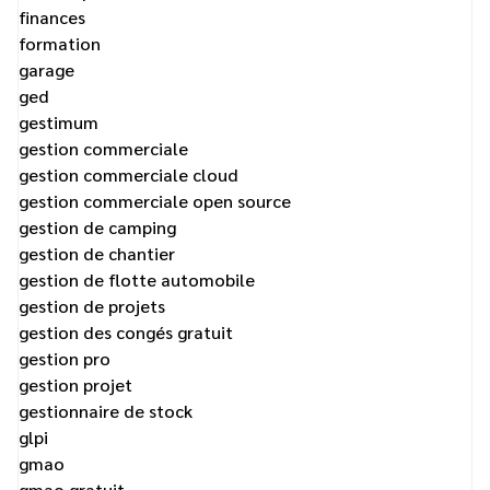
finances
formation
garage
ged
gestimum
gestion commerciale
gestion commerciale cloud
gestion commerciale open source
gestion de camping
gestion de chantier
gestion de flotte automobile
gestion de projets
gestion des congés gratuit
gestion pro
gestion projet
gestionnaire de stock
glpi
gmao
gmao gratuit