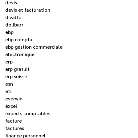
devis
devis et facturation
divalto
dolibarr
ebp
ebp compta
ebp gestion commerciale
electronique
erp
erp gratuit
erp suisse
esn
eti
everwin
excel
experts comptables
facture
factures
finance personnel