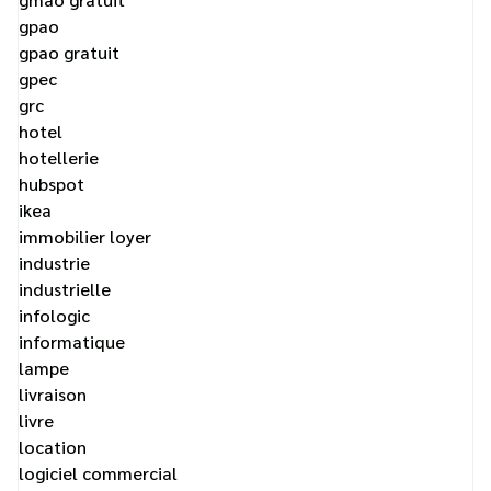
gpao
gpao gratuit
gpec
grc
hotel
hotellerie
hubspot
ikea
immobilier loyer
industrie
industrielle
infologic
informatique
lampe
livraison
livre
location
logiciel commercial