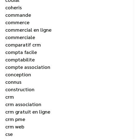
coheris
commande
commerce
commercial en ligne
commerciale
comparatif crm
compta facile
comptabilite
compte association
conception
connus
construction
crm
crm association
crm gratuit en ligne
crm pme
crm web
cse