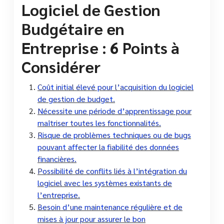
Logiciel de Gestion
Budgétaire en
Entreprise : 6 Points à
Considérer
Coût initial élevé pour l’acquisition du logiciel
de gestion de budget.
Nécessite une période d’apprentissage pour
maîtriser toutes les fonctionnalités.
Risque de problèmes techniques ou de bugs
pouvant affecter la fiabilité des données
financières.
Possibilité de conflits liés à l’intégration du
logiciel avec les systèmes existants de
l’entreprise.
Besoin d’une maintenance régulière et de
mises à jour pour assurer le bon