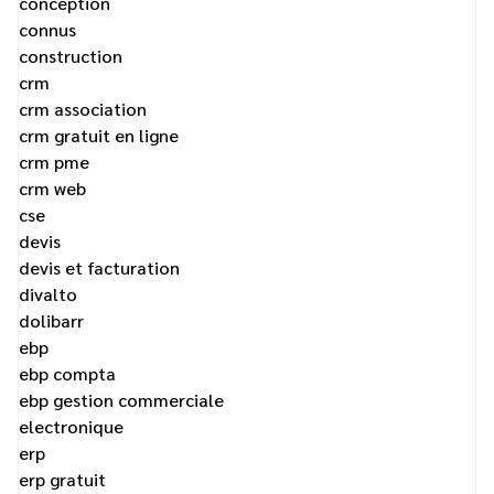
conception
connus
construction
crm
crm association
crm gratuit en ligne
crm pme
crm web
cse
devis
devis et facturation
divalto
dolibarr
ebp
ebp compta
ebp gestion commerciale
electronique
erp
erp gratuit