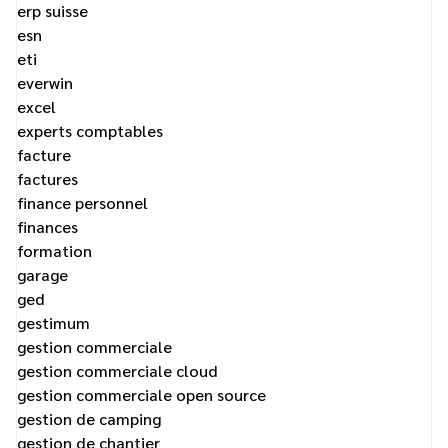
erp suisse
esn
eti
everwin
excel
experts comptables
facture
factures
finance personnel
finances
formation
garage
ged
gestimum
gestion commerciale
gestion commerciale cloud
gestion commerciale open source
gestion de camping
gestion de chantier