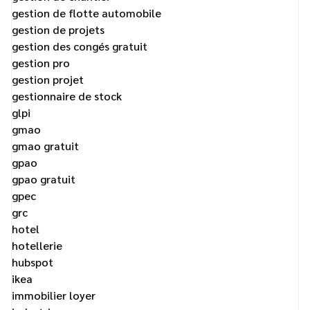
gestion de flotte automobile
gestion de projets
gestion des congés gratuit
gestion pro
gestion projet
gestionnaire de stock
glpi
gmao
gmao gratuit
gpao
gpao gratuit
gpec
grc
hotel
hotellerie
hubspot
ikea
immobilier loyer