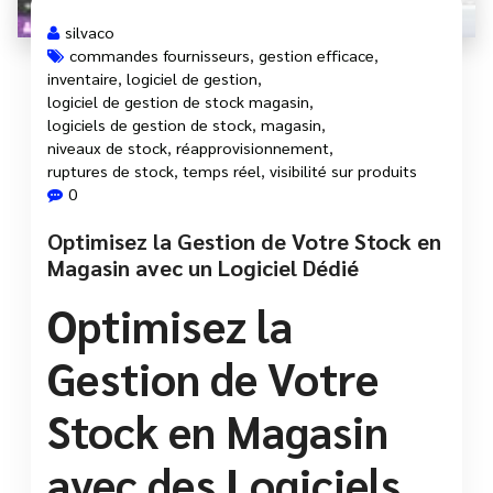
silvaco
commandes fournisseurs
,
gestion efficace
,
inventaire
,
logiciel de gestion
,
logiciel de gestion de stock magasin
,
logiciels de gestion de stock
,
magasin
,
niveaux de stock
,
réapprovisionnement
,
ruptures de stock
,
temps réel
,
visibilité sur produits
0
Optimisez la Gestion de Votre Stock en
Magasin avec un Logiciel Dédié
Optimisez la
Gestion de Votre
Stock en Magasin
avec des Logiciels