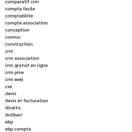
comparatif crm
compta facile
comptabilite
compte association
conception
connus
construction
crm
crm association
crm gratuit en ligne
crm pme
crm web
cse
devis
devis et facturation
divalto
dolibarr
ebp
ebp compta