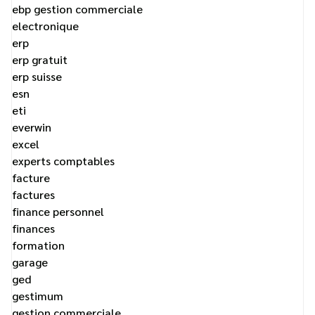
ebp gestion commerciale
electronique
erp
erp gratuit
erp suisse
esn
eti
everwin
excel
experts comptables
facture
factures
finance personnel
finances
formation
garage
ged
gestimum
gestion commerciale