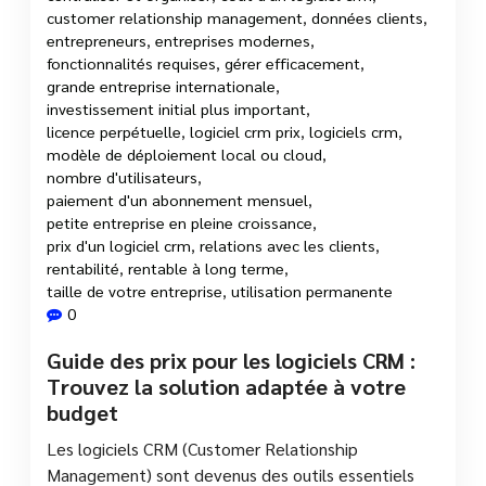
customer relationship management
,
données clients
,
entrepreneurs
,
entreprises modernes
,
fonctionnalités requises
,
gérer efficacement
,
grande entreprise internationale
,
investissement initial plus important
,
licence perpétuelle
,
logiciel crm prix
,
logiciels crm
,
modèle de déploiement local ou cloud
,
nombre d'utilisateurs
,
paiement d'un abonnement mensuel
,
petite entreprise en pleine croissance
,
prix d'un logiciel crm
,
relations avec les clients
,
rentabilité
,
rentable à long terme
,
taille de votre entreprise
,
utilisation permanente
0
Guide des prix pour les logiciels CRM :
Trouvez la solution adaptée à votre
budget
Les logiciels CRM (Customer Relationship
Management) sont devenus des outils essentiels