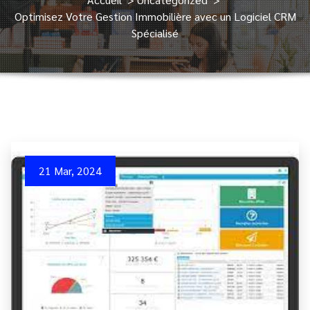
Optimisez Votre Gestion Immobilière avec un Logiciel CRM
Spécialisé
21 Mar, 2024