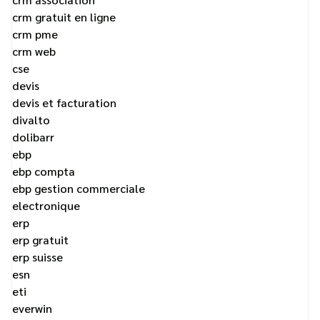
crm gratuit en ligne
crm pme
crm web
cse
devis
devis et facturation
divalto
dolibarr
ebp
ebp compta
ebp gestion commerciale
electronique
erp
erp gratuit
erp suisse
esn
eti
everwin