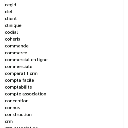
cegid
ciel
client
clinique
codial
coheris
commande
commerce
commercial en ligne
commerciale
comparatif crm
compta facile
comptabilite
compte association
conception
connus
construction
crm
crm association