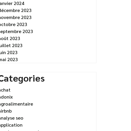
janvier 2024
décembre 2023
novembre 2023
octobre 2023
septembre 2023
août 2023
juillet 2023
juin 2023
mai 2023
Categories
achat
adonix
agroalimentaire
airbnb
analyse seo
application