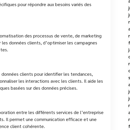
cifiques pour répondre aux besoins variés des
tomatisation des processus de vente, de marketing
er les données clients, d’optimiser les campagnes
tes.
 données clients pour identifier les tendances,
aliser les interactions avec les clients. Il aide les
iques basées sur des données précises.
boration entre les différents services de l’entreprise
nts. Il permet une communication efficace et une
ience client cohérente.