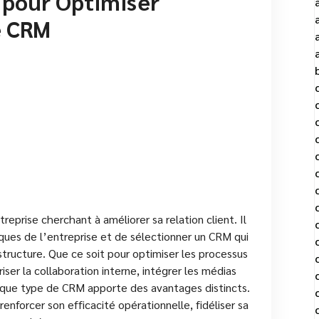
s pour Optimiser
e CRM
reprise cherchant à améliorer sa relation client. Il
fiques de l’entreprise et de sélectionner un CRM qui
structure. Que ce soit pour optimiser les processus
iser la collaboration interne, intégrer les médias
haque type de CRM apporte des avantages distincts.
renforcer son efficacité opérationnelle, fidéliser sa