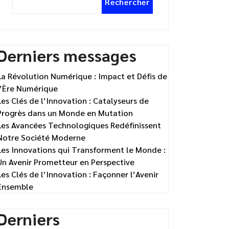
Rechercher
Derniers messages
La Révolution Numérique : Impact et Défis de
l’Ère Numérique
Les Clés de l’Innovation : Catalyseurs de
Progrès dans un Monde en Mutation
Les Avancées Technologiques Redéfinissent
Notre Société Moderne
Les Innovations qui Transforment le Monde :
Un Avenir Prometteur en Perspective
Les Clés de l’Innovation : Façonner l’Avenir
Ensemble
Derniers