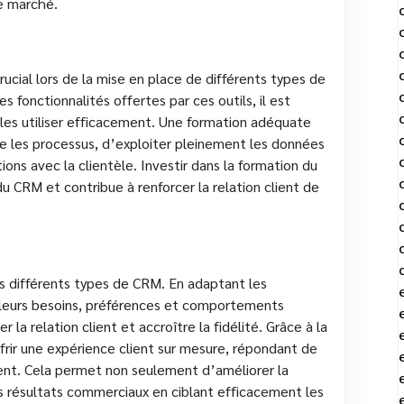
le marché.
ucial lors de la mise en place de différents types de
s fonctionnalités offertes par ces outils, il est
les utiliser efficacement. Une formation adéquate
 les processus, d’exploiter pleinement les données
tions avec la clientèle. Investir dans la formation du
du CRM et contribue à renforcer la relation client de
es différents types de CRM. En adaptant les
e leurs besoins, préférences et comportements
 la relation client et accroître la fidélité. Grâce à la
ffrir une expérience client sur mesure, répondant de
ent. Cela permet non seulement d’améliorer la
les résultats commerciaux en ciblant efficacement les