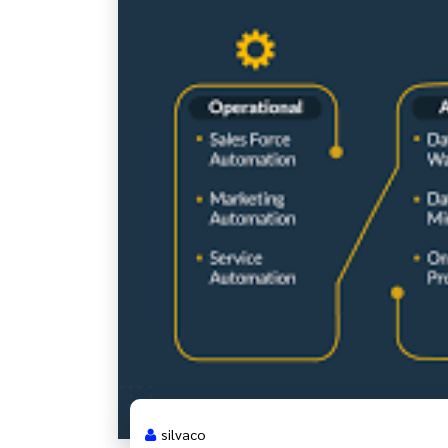
silvaco