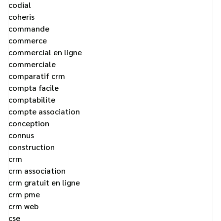
codial
coheris
commande
commerce
commercial en ligne
commerciale
comparatif crm
compta facile
comptabilite
compte association
conception
connus
construction
crm
crm association
crm gratuit en ligne
crm pme
crm web
cse