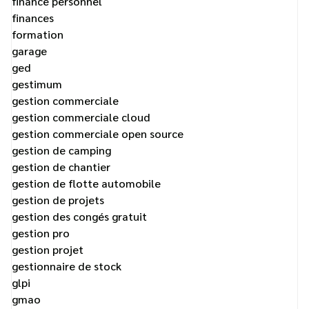
finance personnel
finances
formation
garage
ged
gestimum
gestion commerciale
gestion commerciale cloud
gestion commerciale open source
gestion de camping
gestion de chantier
gestion de flotte automobile
gestion de projets
gestion des congés gratuit
gestion pro
gestion projet
gestionnaire de stock
glpi
gmao