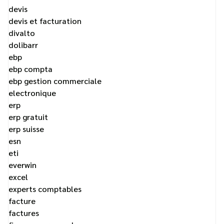
devis
devis et facturation
divalto
dolibarr
ebp
ebp compta
ebp gestion commerciale
electronique
erp
erp gratuit
erp suisse
esn
eti
everwin
excel
experts comptables
facture
factures