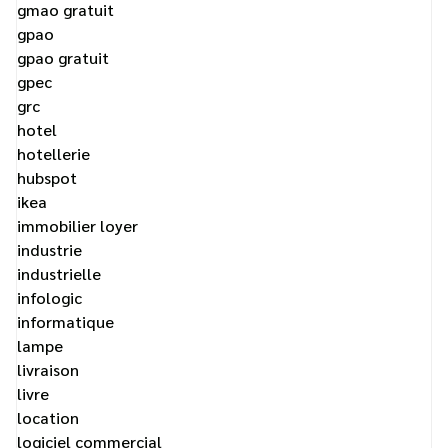
gmao gratuit
gpao
gpao gratuit
gpec
grc
hotel
hotellerie
hubspot
ikea
immobilier loyer
industrie
industrielle
infologic
informatique
lampe
livraison
livre
location
logiciel commercial