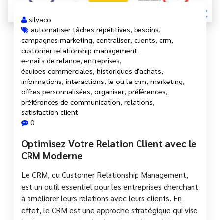
silvaco
automatiser tâches répétitives
,
besoins
,
campagnes marketing
,
centraliser
,
clients
,
crm
,
customer relationship management
,
e-mails de relance
,
entreprises
,
équipes commerciales
,
historiques d'achats
,
informations
,
interactions
,
le ou la crm
,
marketing
,
offres personnalisées
,
organiser
,
préférences
,
préférences de communication
,
relations
,
satisfaction client
0
Optimisez Votre Relation Client avec le
CRM Moderne
Le CRM, ou Customer Relationship Management,
est un outil essentiel pour les entreprises cherchant
à améliorer leurs relations avec leurs clients. En
effet, le CRM est une approche stratégique qui vise