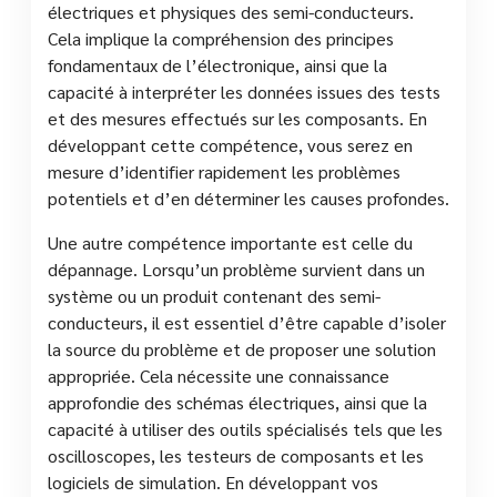
électriques et physiques des semi-conducteurs.
Cela implique la compréhension des principes
fondamentaux de l’électronique, ainsi que la
capacité à interpréter les données issues des tests
et des mesures effectués sur les composants. En
développant cette compétence, vous serez en
mesure d’identifier rapidement les problèmes
potentiels et d’en déterminer les causes profondes.
Une autre compétence importante est celle du
dépannage. Lorsqu’un problème survient dans un
système ou un produit contenant des semi-
conducteurs, il est essentiel d’être capable d’isoler
la source du problème et de proposer une solution
appropriée. Cela nécessite une connaissance
approfondie des schémas électriques, ainsi que la
capacité à utiliser des outils spécialisés tels que les
oscilloscopes, les testeurs de composants et les
logiciels de simulation. En développant vos