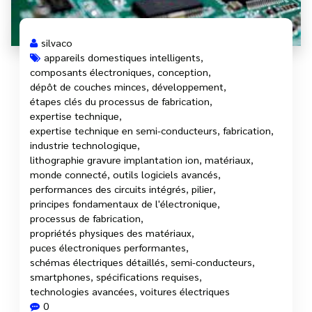
silvaco
appareils domestiques intelligents
,
composants électroniques
,
conception
,
dépôt de couches minces
,
développement
,
étapes clés du processus de fabrication
,
expertise technique
,
expertise technique en semi-conducteurs
,
fabrication
,
industrie technologique
,
lithographie gravure implantation ion
,
matériaux
,
monde connecté
,
outils logiciels avancés
,
performances des circuits intégrés
,
pilier
,
principes fondamentaux de l'électronique
,
processus de fabrication
,
propriétés physiques des matériaux
,
puces électroniques performantes
,
schémas électriques détaillés
,
semi-conducteurs
,
smartphones
,
spécifications requises
,
technologies avancées
,
voitures électriques
0