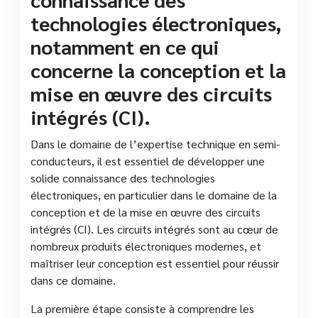
technologies électroniques,
notamment en ce qui
concerne la conception et la
mise en œuvre des circuits
intégrés (CI).
Dans le domaine de l’expertise technique en semi-
conducteurs, il est essentiel de développer une
solide connaissance des technologies
électroniques, en particulier dans le domaine de la
conception et de la mise en œuvre des circuits
intégrés (CI). Les circuits intégrés sont au cœur de
nombreux produits électroniques modernes, et
maîtriser leur conception est essentiel pour réussir
dans ce domaine.
La première étape consiste à comprendre les