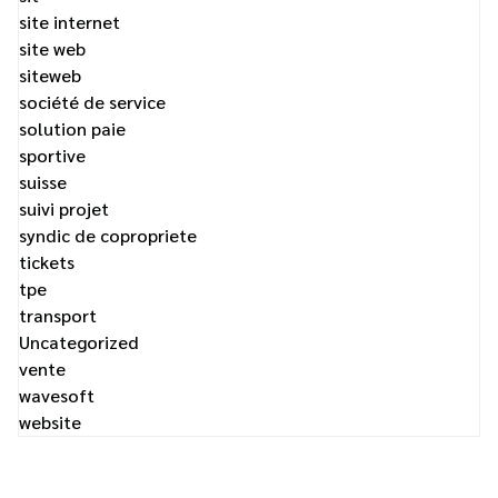
site internet
site web
siteweb
société de service
solution paie
sportive
suisse
suivi projet
syndic de copropriete
tickets
tpe
transport
Uncategorized
vente
wavesoft
website