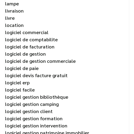
lampe
livraison
livre
location
logiciel commercial
logiciel de comptabilite
logiciel de facturation
logiciel de gestion
logiciel de gestion commerciale
logiciel de paie
logiciel devis facture gratuit
logiciel erp
logiciel facile
logiciel gestion bibliothèque
logiciel gestion camping
logiciel gestion client
logiciel gestion formation
logiciel gestion intervention
logiciel gestion patrimoine immobilier