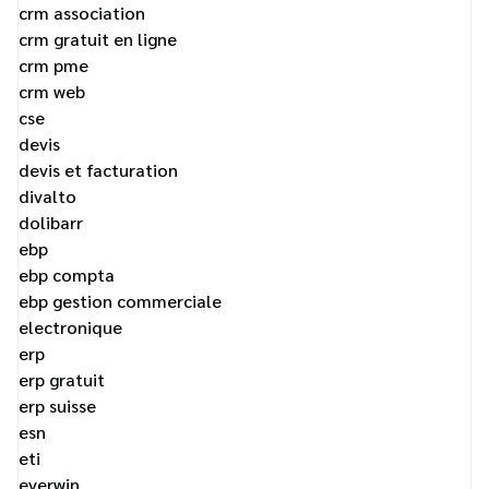
crm association
crm gratuit en ligne
crm pme
crm web
cse
devis
devis et facturation
divalto
dolibarr
ebp
ebp compta
ebp gestion commerciale
electronique
erp
erp gratuit
erp suisse
esn
eti
everwin