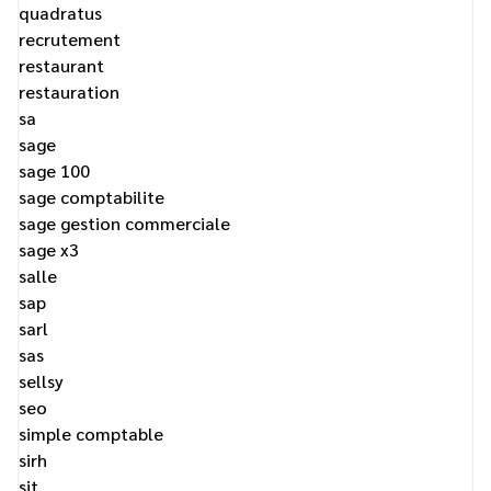
quadratus
recrutement
restaurant
restauration
sa
sage
sage 100
sage comptabilite
sage gestion commerciale
sage x3
salle
sap
sarl
sas
sellsy
seo
simple comptable
sirh
sit