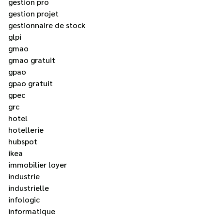
gestion pro
gestion projet
gestionnaire de stock
glpi
gmao
gmao gratuit
gpao
gpao gratuit
gpec
grc
hotel
hotellerie
hubspot
ikea
immobilier loyer
industrie
industrielle
infologic
informatique