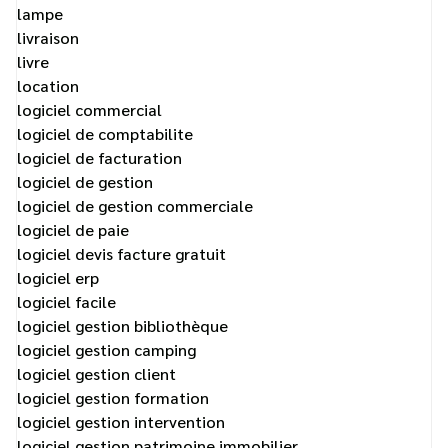
lampe
livraison
livre
location
logiciel commercial
logiciel de comptabilite
logiciel de facturation
logiciel de gestion
logiciel de gestion commerciale
logiciel de paie
logiciel devis facture gratuit
logiciel erp
logiciel facile
logiciel gestion bibliothèque
logiciel gestion camping
logiciel gestion client
logiciel gestion formation
logiciel gestion intervention
logiciel gestion patrimoine immobilier