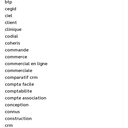
btp
cegid
ciel
client
clinique
codial
coheris
commande
commerce
commercial en ligne
commerciale
comparatif crm
compta facile
comptabilite
compte association
conception
connus
construction
crm