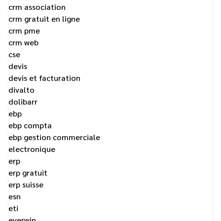
crm association
crm gratuit en ligne
crm pme
crm web
cse
devis
devis et facturation
divalto
dolibarr
ebp
ebp compta
ebp gestion commerciale
electronique
erp
erp gratuit
erp suisse
esn
eti
everwin