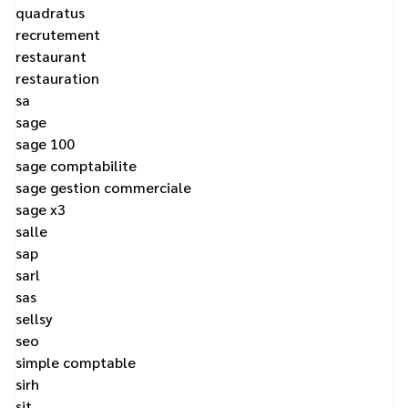
quadratus
recrutement
restaurant
restauration
sa
sage
sage 100
sage comptabilite
sage gestion commerciale
sage x3
salle
sap
sarl
sas
sellsy
seo
simple comptable
sirh
sit