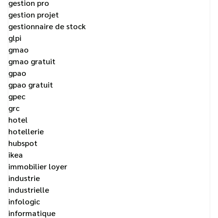
gestion pro
gestion projet
gestionnaire de stock
glpi
gmao
gmao gratuit
gpao
gpao gratuit
gpec
grc
hotel
hotellerie
hubspot
ikea
immobilier loyer
industrie
industrielle
infologic
informatique