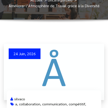
Améliorer l’Atmosphère de Travail grâce à la Diversité
24 Juin, 2026
silvaco
a
,
collaboration
,
communication
,
compétitif
,