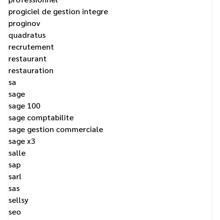
progiciel de gestion integre
proginov
quadratus
recrutement
restaurant
restauration
sa
sage
sage 100
sage comptabilite
sage gestion commerciale
sage x3
salle
sap
sarl
sas
sellsy
seo