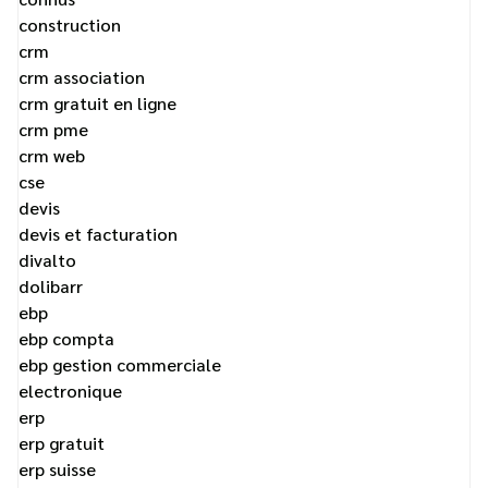
construction
crm
crm association
crm gratuit en ligne
crm pme
crm web
cse
devis
devis et facturation
divalto
dolibarr
ebp
ebp compta
ebp gestion commerciale
electronique
erp
erp gratuit
erp suisse