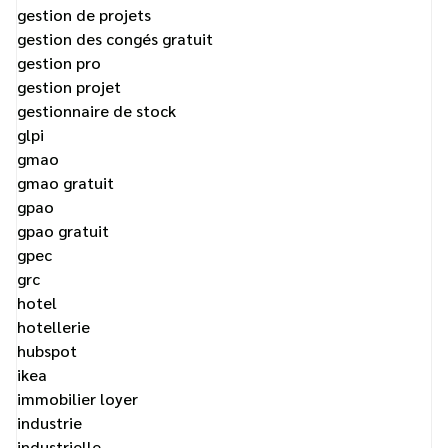
gestion de projets
gestion des congés gratuit
gestion pro
gestion projet
gestionnaire de stock
glpi
gmao
gmao gratuit
gpao
gpao gratuit
gpec
grc
hotel
hotellerie
hubspot
ikea
immobilier loyer
industrie
industrielle