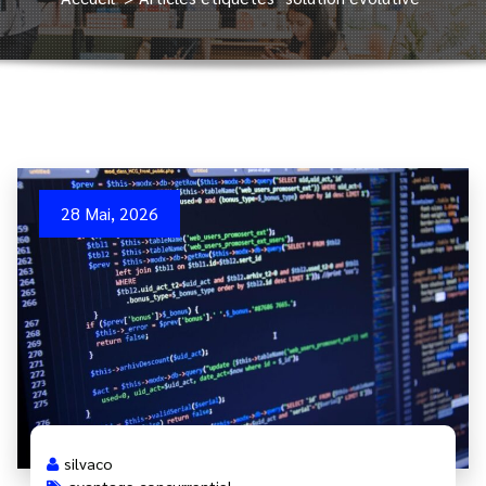
28 Mai, 2026
silvaco
avantage concurrentiel
,