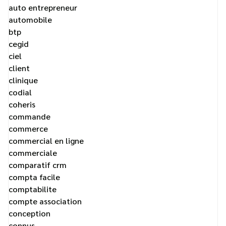
auto entrepreneur
automobile
btp
cegid
ciel
client
clinique
codial
coheris
commande
commerce
commercial en ligne
commerciale
comparatif crm
compta facile
comptabilite
compte association
conception
connus