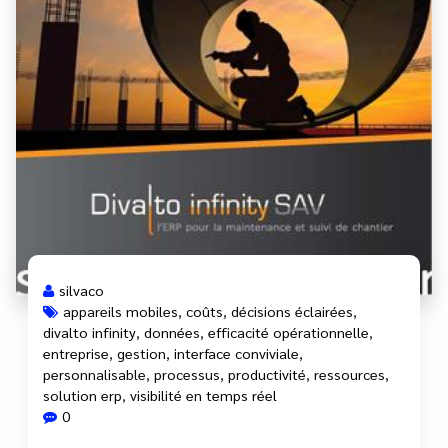
silvaco
appareils mobiles
,
coûts
,
décisions éclairées
,
divalto infinity
,
données
,
efficacité opérationnelle
,
entreprise
,
gestion
,
interface conviviale
,
personnalisable
,
processus
,
productivité
,
ressources
,
solution erp
,
visibilité en temps réel
0