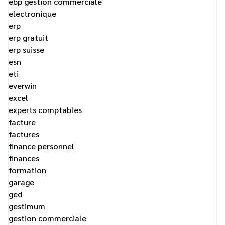
ebp gestion commerciale
electronique
erp
erp gratuit
erp suisse
esn
eti
everwin
excel
experts comptables
facture
factures
finance personnel
finances
formation
garage
ged
gestimum
gestion commerciale