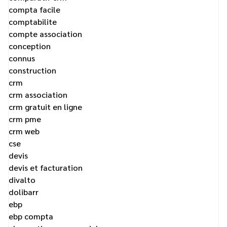
compta facile
comptabilite
compte association
conception
connus
construction
crm
crm association
crm gratuit en ligne
crm pme
crm web
cse
devis
devis et facturation
divalto
dolibarr
ebp
ebp compta