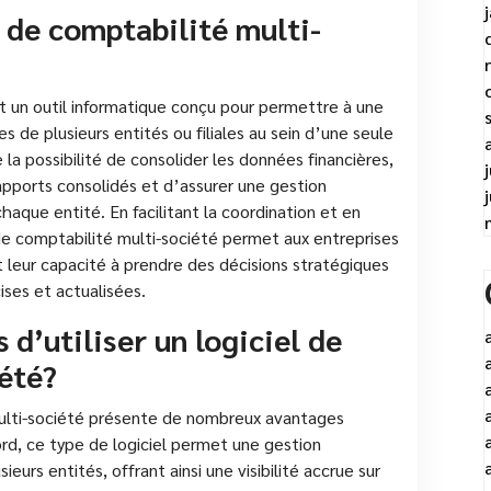
l de comptabilité multi-
st un outil informatique conçu pour permettre à une
s de plusieurs entités ou filiales au sein d’une seule
 la possibilité de consolider les données financières,
rapports consolidés et d’assurer une gestion
aque entité. En facilitant la coordination et en
 de comptabilité multi-société permet aux entreprises
t leur capacité à prendre des décisions stratégiques
ises et actualisées.
 d’utiliser un logiciel de
été?
 multi-société présente de nombreux avantages
bord, ce type de logiciel permet une gestion
ieurs entités, offrant ainsi une visibilité accrue sur