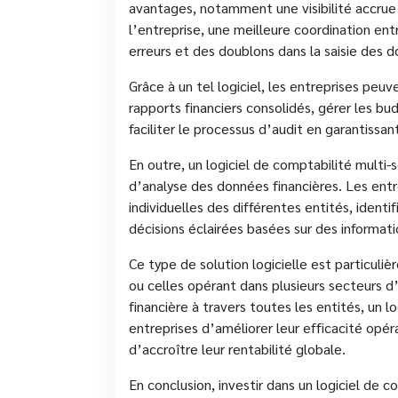
avantages, notamment une visibilité accrue 
l’entreprise, une meilleure coordination ent
erreurs et des doublons dans la saisie des 
Grâce à un tel logiciel, les entreprises peu
rapports financiers consolidés, gérer les bu
faciliter le processus d’audit en garantissa
En outre, un logiciel de comptabilité multi-s
d’analyse des données financières. Les ent
individuelles des différentes entités, identi
décisions éclairées basées sur des informati
Ce type de solution logicielle est particuli
ou celles opérant dans plusieurs secteurs d’
financière à travers toutes les entités, un 
entreprises d’améliorer leur efficacité opér
d’accroître leur rentabilité globale.
En conclusion, investir dans un logiciel de c