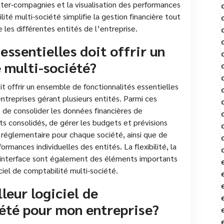
nter-compagnies et la visualisation des performances
lité multi-société simplifie la gestion financière tout
 les différentes entités de l’entreprise.
essentielles doit offrir un
é multi-société?
it offrir un ensemble de fonctionnalités essentielles
ntreprises gérant plusieurs entités. Parmi ces
é de consolider les données financières de
ts consolidés, de gérer les budgets et prévisions
 réglementaire pour chaque société, ainsi que de
mances individuelles des entités. La flexibilité, la
 l’interface sont également des éléments importants
ciel de comptabilité multi-société.
leur logiciel de
iété pour mon entreprise?