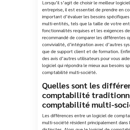
Lorsqu’il s’agit de choisir le meilleur logic
entreprise, il est essentiel de prendre en co
important d’évaluer les besoins spécifiques
multi-entités, tels que la taille de votre en
fonctionnalités requises et les exigences de
recommandé de comparer les différentes op
convivialité, d’intégration avec d’autres sy
que de support client et de formation. Enfin
des avis d’autres utilisateurs pour vous aide
logiciel qui répondra le mieux aux besoins s
comptabilité multi-société.
Quelles sont les différe
comptabilité traditionne
comptabilité multi-soci
Les différences entre un logiciel de comptab
multi-société résident principalement dans l
distinctes. Alors que le logiciel de comptab