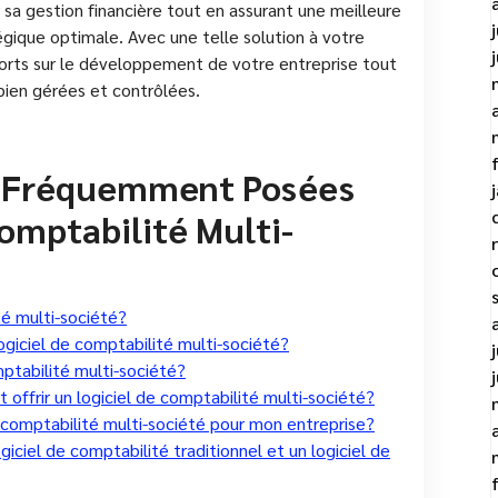
 sa gestion financière tout en assurant une meilleure
égique optimale. Avec une telle solution à votre
forts sur le développement de votre entreprise tout
bien gérées et contrôlées.
s Fréquemment Posées
Comptabilité Multi-
té multi-société?
logiciel de comptabilité multi-société?
ptabilité multi-société?
t offrir un logiciel de comptabilité multi-société?
e comptabilité multi-société pour mon entreprise?
giciel de comptabilité traditionnel et un logiciel de