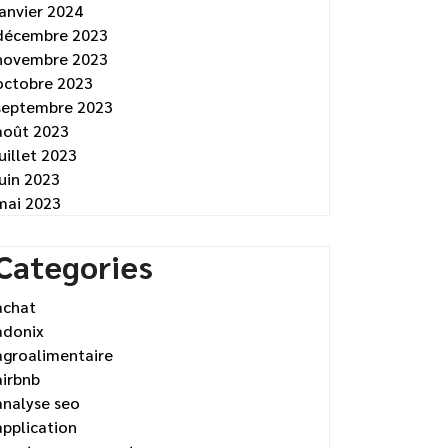
janvier 2024
décembre 2023
novembre 2023
octobre 2023
septembre 2023
août 2023
juillet 2023
juin 2023
mai 2023
Categories
achat
adonix
agroalimentaire
airbnb
analyse seo
application