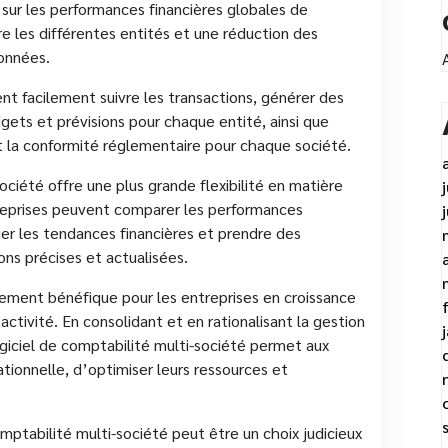
sur les performances financières globales de
re les différentes entités et une réduction des
données.
vent facilement suivre les transactions, générer des
dgets et prévisions pour chaque entité, ainsi que
nt la conformité réglementaire pour chaque société.
ociété offre une plus grande flexibilité en matière
reprises peuvent comparer les performances
fier les tendances financières et prendre des
ons précises et actualisées.
èrement bénéfique pour les entreprises en croissance
activité. En consolidant et en rationalisant la gestion
logiciel de comptabilité multi-société permet aux
ationnelle, d’optimiser leurs ressources et
omptabilité multi-société peut être un choix judicieux