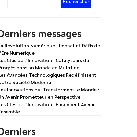
Rechercher
Derniers messages
La Révolution Numérique : Impact et Défis de
l’Ère Numérique
Les Clés de l’Innovation : Catalyseurs de
Progrès dans un Monde en Mutation
Les Avancées Technologiques Redéfinissent
Notre Société Moderne
Les Innovations qui Transforment le Monde :
Un Avenir Prometteur en Perspective
Les Clés de l’Innovation : Façonner l’Avenir
Ensemble
Derniers