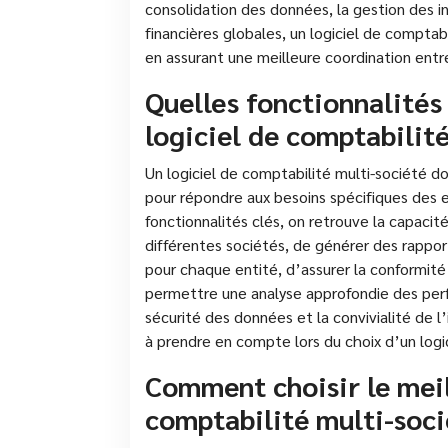
consolidation des données, la gestion des i
financières globales, un logiciel de comptabi
en assurant une meilleure coordination entre
Quelles fonctionnalités 
logiciel de comptabilit
Un logiciel de comptabilité multi-société do
pour répondre aux besoins spécifiques des e
fonctionnalités clés, on retrouve la capacit
différentes sociétés, de générer des rappor
pour chaque entité, d’assurer la conformité
permettre une analyse approfondie des perfor
sécurité des données et la convivialité de
à prendre en compte lors du choix d’un logi
Comment choisir le meil
comptabilité multi-soc