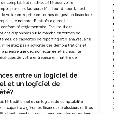
iel de comptabilité multi-société pour votre
mpte plusieurs facteurs clés. Tout d’abord, il est
 de votre entreprise en termes de gestion financière
treprise, le nombre d’entités à gérer, les
 conformité réglementaire. Ensuite, il est
tions disponibles sur le marché en termes de
stèmes, de capacités de reporting et d’analyse, ainsi
, n’hésitez pas à solliciter des démonstrations et
r à prendre une décision éclairée et à choisir le
pécifiques de votre entreprise en matière de
nces entre un logiciel de
l et un logiciel de
été?
ilité traditionnel et un logiciel de comptabilité
eur capacité à gérer les finances de plusieurs entités
ilité traditionnel est conçu pour gérer les opérations