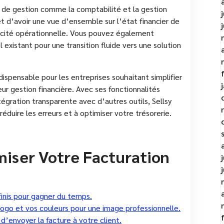
s de gestion comme la comptabilité et la gestion
 d’avoir une vue d’ensemble sur l’état financier de
cacité opérationnelle. Vous pouvez également
 existant pour une transition fluide vers une solution
ndispensable pour les entreprises souhaitant simplifier
eur gestion financière. Avec ses fonctionnalités
tégration transparente avec d’autres outils, Sellsy
éduire les erreurs et à optimiser votre trésorerie.
miser Votre Facturation
finis pour gagner du temps.
logo et vos couleurs pour une image professionnelle.
 d’envoyer la facture à votre client.