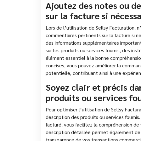
Ajoutez des notes ou d
sur la facture si nécessa
Lors de l’utilisation de Sellsy Facturation,
commentaires pertinents sur la facture si n
des informations supplémentaires important
sur les produits ou services fournis, des ins
élément essentiel à la bonne compréhension 
concises, vous pouvez améliorer la communi
potentielle, contribuant ainsi à une expérien
Soyez clair et précis da
produits ou services fou
Pour optimiser l’utilisation de Sellsy Facturat
description des produits ou services fourni
facturé, vous facilitez la compréhension de
description détaillée permet également de j
transparence de vos transactions commercial