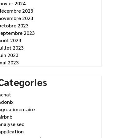
janvier 2024
décembre 2023
novembre 2023
octobre 2023
septembre 2023
août 2023
juillet 2023
juin 2023
mai 2023
Categories
achat
adonix
agroalimentaire
airbnb
analyse seo
application