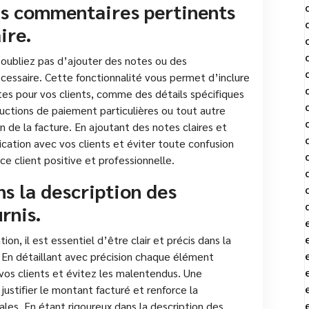
es commentaires pertinents
ire.
 n’oubliez pas d’ajouter des notes ou des
écessaire. Cette fonctionnalité vous permet d’inclure
es pour vos clients, comme des détails spécifiques
tructions de paiement particulières ou tout autre
de la facture. En ajoutant des notes claires et
cation avec vos clients et éviter toute confusion
ce client positive et professionnelle.
ns la description des
rnis.
ion, il est essentiel d’être clair et précis dans la
s. En détaillant avec précision chaque élément
 vos clients et évitez les malentendus. Une
ustifier le montant facturé et renforce la
es. En étant rigoureux dans la description des