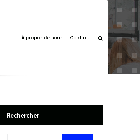
À propos de nous
Contact
Accueil
>
Articles étiquetés "émission"
Rechercher