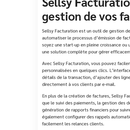
Sellsy Facturation
gestion de vos f
Sellsy Facturation est un outil de gestion de
automatiser le processus d’émission de fact
soyez une start-up en pleine croissance ou u
une solution complète pour gérer efficaceme
Avec Sellsy Facturation, vous pouvez facile
personnalisées en quelques clics. L’interface
détails de la transaction, d’ajouter des lign
directement à vos clients par e-mail.
En plus de la création de factures, Sellsy F
que le suivi des paiements, la gestion des 
génération de rapports financiers pour suivr
également configurer des rappels automati
facilement les relances clients.