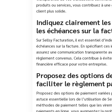
produits ou services, vous contribuez à une 
client plus solide.
Indiquez clairement les
les échéances sur la fac
Sur Sellsy Facturation, il est essentiel d’in
échéances sur la facture. En spécifiant ces 
assurez une communication transparente avec
règlement convenus. Cela contribue à évite
financière efficace pour votre entreprise.
Proposez des options d
faciliter le règlement p
Proposez des options de paiement variées po
astuce essentielle lors de l’utilisation de Se
méthodes de paiement telles que les vireme
paiements en ligne, vous augmentez la proba