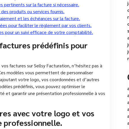
pertinents sur la facture si nécessaire.
 des produits ou services fournis.
paiement et les échéances sur la facture.
s pour faciliter le règlement par vos clients.
 pour un suivi efficace de votre comptabilité.
 factures prédéfinis pour
vos factures sur Sellsy Facturation, n’hésitez pas à
. Ces modèles vous permettent de personnaliser
 ajoutant votre logo, vos coordonnées et d’autres
odèles prédéfinis, vous pouvez optimiser le
ité et garantir une présentation professionnelle à vos
res avec votre logo et vos
 professionnelle.