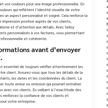
et vos couleurs pour une image professionnelle. En
ouleurs qui reflètent l’identité visuelle de votre
es un aspect personnalisé et soigné. Cela renforce la
 impression positive auprès de vos clients,
lisme et d’attention aux détails. Avec Sellsy
ments personnalisés à vos factures, vous permettant
rofessionnelle et cohérente.
nformations avant d’envoyer
.
est essentiel de toujours vérifier attentivement les
tre client. Assurez-vous que tous les détails de la
ntants, les dates et les coordonnées du client. La
er toute erreur ou omission qui pourrait entraîner
avec vos clients. En veillant à l’exactitude des
us renforcez la confiance de vos clients et
pour votre entreprise.