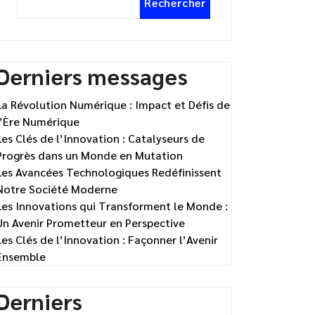
Rechercher
Derniers messages
La Révolution Numérique : Impact et Défis de
l’Ère Numérique
Les Clés de l’Innovation : Catalyseurs de
Progrès dans un Monde en Mutation
Les Avancées Technologiques Redéfinissent
Notre Société Moderne
Les Innovations qui Transforment le Monde :
Un Avenir Prometteur en Perspective
Les Clés de l’Innovation : Façonner l’Avenir
Ensemble
Derniers