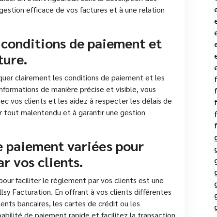
gestion efficace de vos factures et à une relation
 conditions de paiement et
ture.
diquer clairement les conditions de paiement et les
informations de manière précise et visible, vous
 vos clients et les aidez à respecter les délais de
r tout malentendu et à garantir une gestion
e paiement variées pour
ar vos clients.
ur faciliter le règlement par vos clients est une
llsy Facturation. En offrant à vos clients différentes
nts bancaires, les cartes de crédit ou les
bilité de paiement rapide et facilitez la transaction