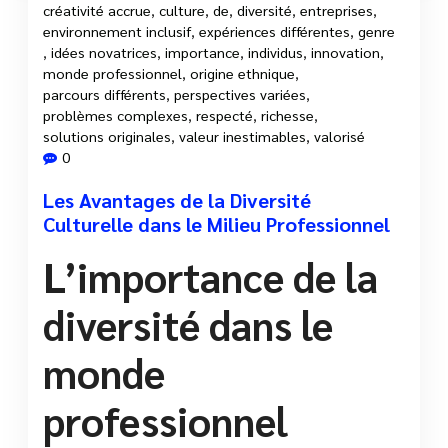
créativité accrue
,
culture
,
de
,
diversité
,
entreprises
,
environnement inclusif
,
expériences différentes
,
genre
,
idées novatrices
,
importance
,
individus
,
innovation
,
monde professionnel
,
origine ethnique
,
parcours différents
,
perspectives variées
,
problèmes complexes
,
respecté
,
richesse
,
solutions originales
,
valeur inestimables
,
valorisé
0
Les Avantages de la Diversité
Culturelle dans le Milieu Professionnel
L’importance de la
diversité dans le
monde
professionnel