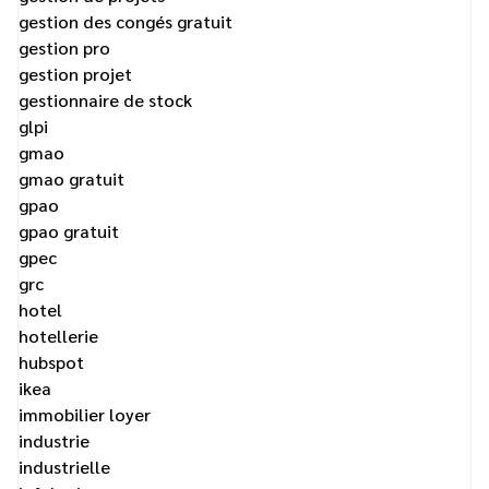
gestion des congés gratuit
gestion pro
gestion projet
gestionnaire de stock
glpi
gmao
gmao gratuit
gpao
gpao gratuit
gpec
grc
hotel
hotellerie
hubspot
ikea
immobilier loyer
industrie
industrielle