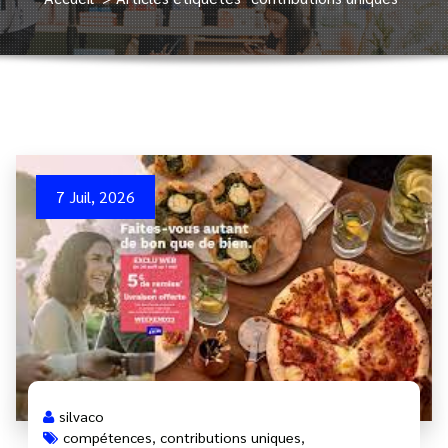
7 Juil, 2026
silvaco
compétences
,
contributions uniques
,