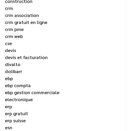
construction
crm
crm association
crm gratuit en ligne
crm pme
crm web
cse
devis
devis et facturation
divalto
dolibarr
ebp
ebp compta
ebp gestion commerciale
electronique
erp
erp gratuit
erp suisse
esn