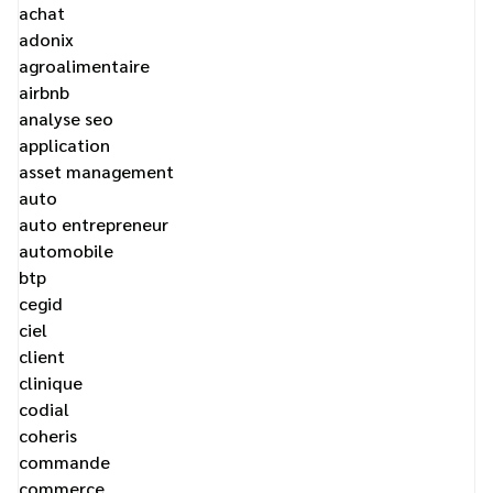
achat
adonix
agroalimentaire
airbnb
analyse seo
application
asset management
auto
auto entrepreneur
automobile
btp
cegid
ciel
client
clinique
codial
coheris
commande
commerce