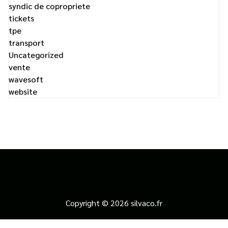
syndic de copropriete
tickets
tpe
transport
Uncategorized
vente
wavesoft
website
Copyright © 2026 silvaco.fr