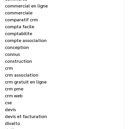
commercial en ligne
commerciale
comparatif crm
compta facile
comptabilite
compte association
conception
connus
construction
crm
crm association
crm gratuit en ligne
crm pme
crm web
cse
devis
devis et facturation
divalto