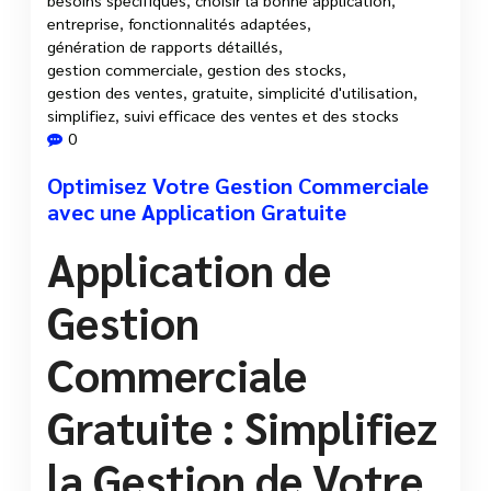
entreprise
,
fonctionnalités adaptées
,
génération de rapports détaillés
,
gestion commerciale
,
gestion des stocks
,
gestion des ventes
,
gratuite
,
simplicité d'utilisation
,
simplifiez
,
suivi efficace des ventes et des stocks
0
Optimisez Votre Gestion Commerciale
avec une Application Gratuite
Application de
Gestion
Commerciale
Gratuite : Simplifiez
la Gestion de Votre