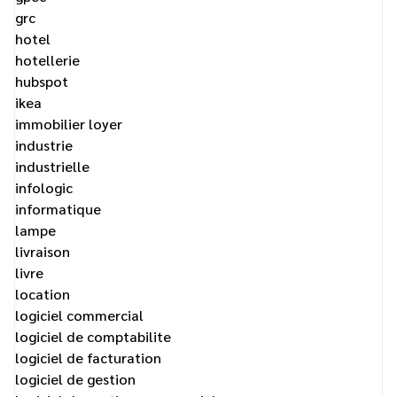
grc
hotel
hotellerie
hubspot
ikea
immobilier loyer
industrie
industrielle
infologic
informatique
lampe
livraison
livre
location
logiciel commercial
logiciel de comptabilite
logiciel de facturation
logiciel de gestion