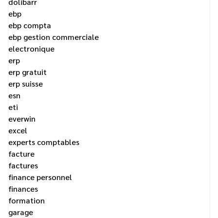
dolibarr
ebp
ebp compta
ebp gestion commerciale
electronique
erp
erp gratuit
erp suisse
esn
eti
everwin
excel
experts comptables
facture
factures
finance personnel
finances
formation
garage