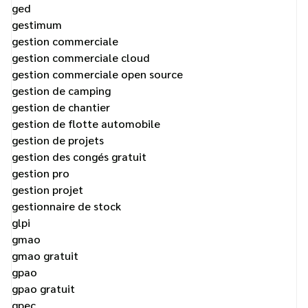
ged
gestimum
gestion commerciale
gestion commerciale cloud
gestion commerciale open source
gestion de camping
gestion de chantier
gestion de flotte automobile
gestion de projets
gestion des congés gratuit
gestion pro
gestion projet
gestionnaire de stock
glpi
gmao
gmao gratuit
gpao
gpao gratuit
gpec