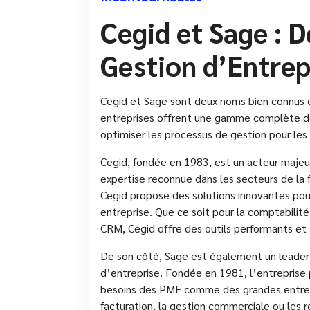
Cegid et Sage : D
Gestion d’Entrep
Cegid et Sage sont deux noms bien connus d
entreprises offrent une gamme complète de s
optimiser les processus de gestion pour les 
Cegid, fondée en 1983, est un acteur majeur
expertise reconnue dans les secteurs de la f
Cegid propose des solutions innovantes pou
entreprise. Que ce soit pour la comptabilité
CRM, Cegid offre des outils performants et 
De son côté, Sage est également un leader 
d’entreprise. Fondée en 1981, l’entrepris
besoins des PME comme des grandes entrepri
facturation, la gestion commerciale ou les 