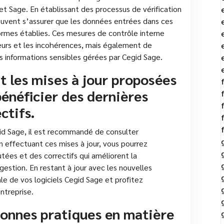
 et Sage. En établissant des processus de vérification
 peuvent s’assurer que les données entrées dans ces
rmes établies. Ces mesures de contrôle interne
eurs et les incohérences, mais également de
des informations sensibles gérées par Cegid Sage.
 les mises à jour proposées
bénéficier des dernières
ctifs.
egid Sage, il est recommandé de consulter
n effectuant ces mises à jour, vous pourrez
utées et des correctifs qui améliorent la
gestion. En restant à jour avec les nouvelles
ale de vos logiciels Cegid Sage et profitez
ntreprise.
 bonnes pratiques en matière