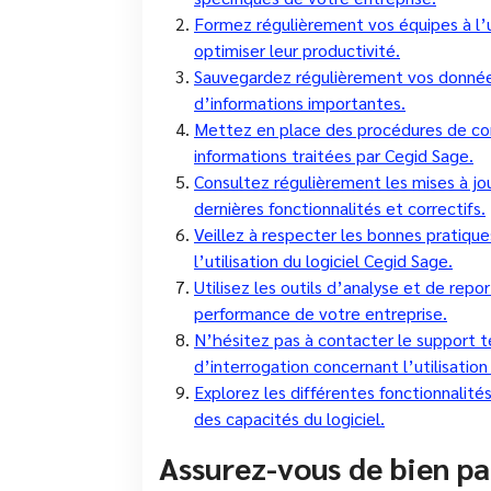
Formez régulièrement vos équipes à l’ut
optimiser leur productivité.
Sauvegardez régulièrement vos données
d’informations importantes.
Mettez en place des procédures de contr
informations traitées par Cegid Sage.
Consultez régulièrement les mises à jo
dernières fonctionnalités et correctifs.
Veillez à respecter les bonnes pratique
l’utilisation du logiciel Cegid Sage.
Utilisez les outils d’analyse et de repo
performance de votre entreprise.
N’hésitez pas à contacter le support 
d’interrogation concernant l’utilisation
Explorez les différentes fonctionnalité
des capacités du logiciel.
Assurez-vous de bien pa