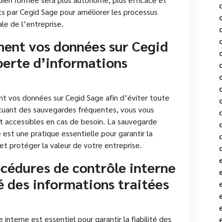
erts par Cegid Sage pour améliorer les processus
le de l’entreprise.
ent vos données sur Cegid
perte d’informations
nt vos données sur Cegid Sage afin d’éviter toute
ctuant des sauvegardes fréquentes, vous vous
t accessibles en cas de besoin. La sauvegarde
 est une pratique essentielle pour garantir la
t protéger la valeur de votre entreprise.
cédures de contrôle interne
té des informations traitées
nterne est essentiel pour garantir la fiabilité des