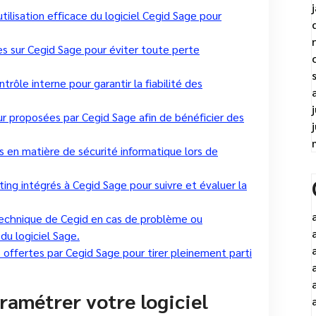
ilisation efficace du logiciel Cegid Sage pour
 sur Cegid Sage pour éviter toute perte
ôle interne pour garantir la fiabilité des
ur proposées par Cegid Sage afin de bénéficier des
s en matière de sécurité informatique lors de
rting intégrés à Cegid Sage pour suivre et évaluer la
technique de Cegid en cas de problème ou
 du logiciel Sage.
s offertes par Cegid Sage pour tirer pleinement parti
ramétrer votre logiciel