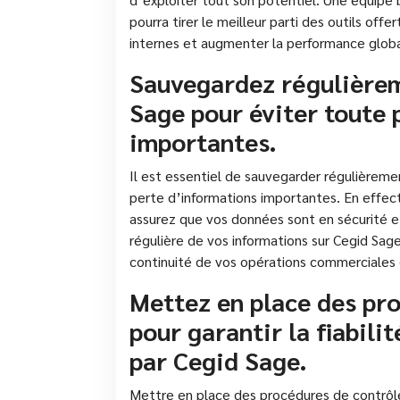
pourra tirer le meilleur parti des outils off
internes et augmenter la performance globa
Sauvegardez régulièrem
Sage pour éviter toute 
importantes.
Il est essentiel de sauvegarder régulièreme
perte d’informations importantes. En effe
assurez que vos données sont en sécurité e
régulière de vos informations sur Cegid Sage
continuité de vos opérations commerciales e
Mettez en place des pro
pour garantir la fiabili
par Cegid Sage.
Mettre en place des procédures de contrôle i