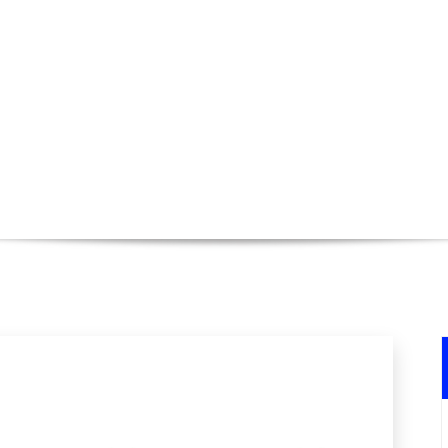
 cegid sage