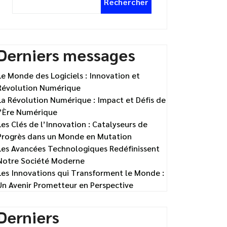
Rechercher
Derniers messages
Le Monde des Logiciels : Innovation et
Révolution Numérique
La Révolution Numérique : Impact et Défis de
l’Ère Numérique
Les Clés de l’Innovation : Catalyseurs de
Progrès dans un Monde en Mutation
Les Avancées Technologiques Redéfinissent
Notre Société Moderne
Les Innovations qui Transforment le Monde :
Un Avenir Prometteur en Perspective
Derniers