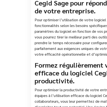
Cegid Sage pour répond
de votre entreprise.
Pour optimiser l’utilisation de votre logicie
fonctionnalités selon les besoins spécifique
paramètres du logiciel en fonction de vos p
vous pourrez tirer le meilleur parti des out
prendre le temps nécessaire pour configurer
parfaitement aux exigences uniques de votr
votre efficacité opérationnelle et d’optimi
Formez régulièrement vo
efficace du logiciel Ce
productivité.
Pour optimiser la productivité de votre entr
équipes à l’utilisation efficace du logiciel 
collaborateurs, vous leur permettez de maîtr
d’exploiter tout son potentiel. Une équipe 