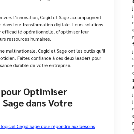
envers l’innovation, Cegid et Sage accompagnent
e dans leur transformation digitale. Leurs solutions
 efficacité opérationnelle, d’optimiser leur
eurs ressources humaines.
ne multinationale, Cegid et Sage ont les outils qu’il
uotidien. Faites confiance à ces deux leaders pour
sance durable de votre entreprise.
s pour Optimiser
d Sage dans Votre
logiciel Cegid Sage pour répondre aux besoins