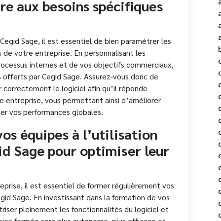
re aux besoins spécifiques
l Cegid Sage, il est essentiel de bien paramétrer les
s de votre entreprise. En personnalisant les
rocessus internes et de vos objectifs commerciaux,
ils offerts par Cegid Sage. Assurez-vous donc de
 correctement le logiciel afin qu’il réponde
e entreprise, vous permettant ainsi d’améliorer
ser vos performances globales.
s équipes à l’utilisation
gid Sage pour optimiser leur
eprise, il est essentiel de former régulièrement vos
Cegid Sage. En investissant dans la formation de vos
iser pleinement les fonctionnalités du logiciel et
bien formée sera plus autonome, plus efficace et