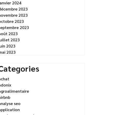
janvier 2024
décembre 2023
novembre 2023
octobre 2023
septembre 2023
août 2023
juillet 2023
juin 2023
mai 2023
Categories
achat
adonix
agroalimentaire
airbnb
analyse seo
application