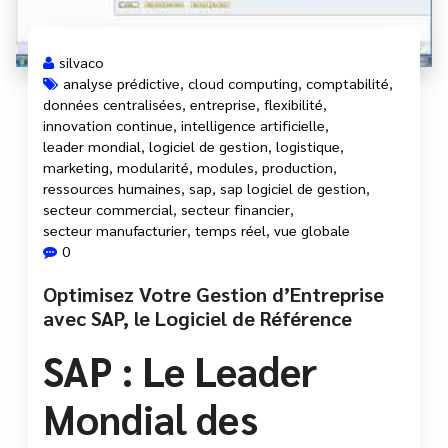
silvaco
analyse prédictive
,
cloud computing
,
comptabilité
,
données centralisées
,
entreprise
,
flexibilité
,
innovation continue
,
intelligence artificielle
,
leader mondial
,
logiciel de gestion
,
logistique
,
marketing
,
modularité
,
modules
,
production
,
ressources humaines
,
sap
,
sap logiciel de gestion
,
secteur commercial
,
secteur financier
,
secteur manufacturier
,
temps réel
,
vue globale
0
Optimisez Votre Gestion d’Entreprise
avec SAP, le Logiciel de Référence
SAP : Le Leader
Mondial des