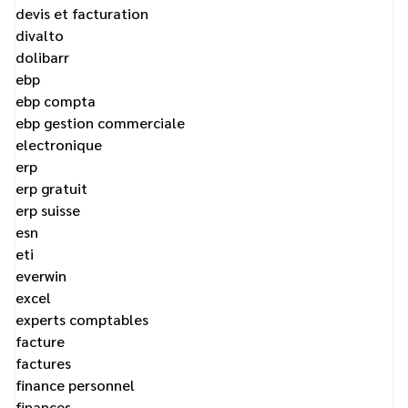
devis et facturation
divalto
dolibarr
ebp
ebp compta
ebp gestion commerciale
electronique
erp
erp gratuit
erp suisse
esn
eti
everwin
excel
experts comptables
facture
factures
finance personnel
finances