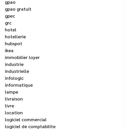
gpao
gpao gratuit
gpec
grc
hotel
hotellerie
hubspot
ikea
immobilier loyer
industrie
industrielle
infologic
informatique
lampe
livraison
livre
location
logiciel commercial
logiciel de comptabilite