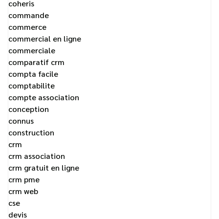
coheris
commande
commerce
commercial en ligne
commerciale
comparatif crm
compta facile
comptabilite
compte association
conception
connus
construction
crm
crm association
crm gratuit en ligne
crm pme
crm web
cse
devis