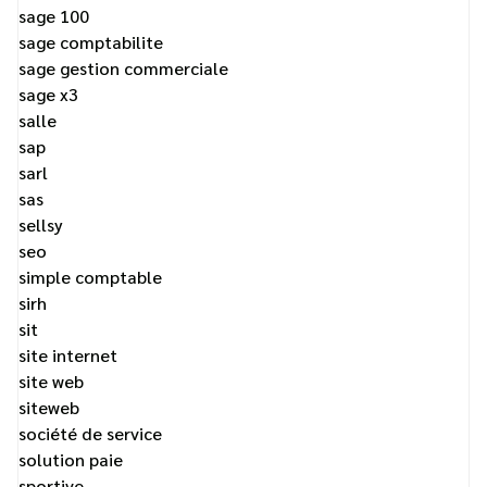
sage 100
sage comptabilite
sage gestion commerciale
sage x3
salle
sap
sarl
sas
sellsy
seo
simple comptable
sirh
sit
site internet
site web
siteweb
société de service
solution paie
sportive