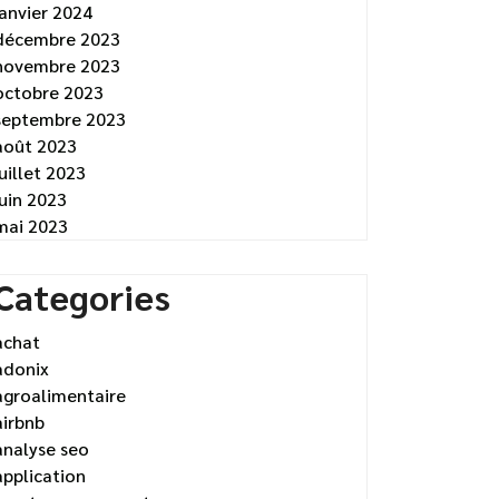
janvier 2024
décembre 2023
novembre 2023
octobre 2023
septembre 2023
août 2023
juillet 2023
juin 2023
mai 2023
Categories
achat
adonix
agroalimentaire
airbnb
analyse seo
application