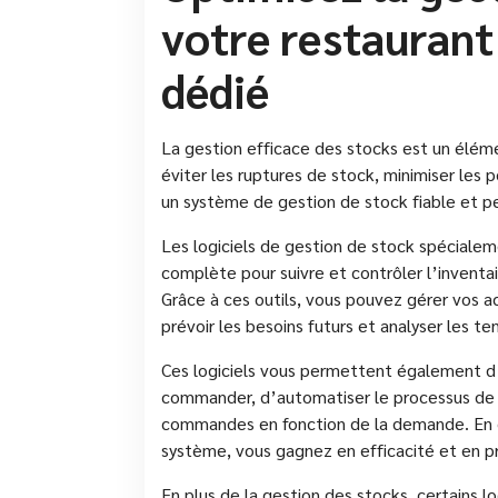
votre restaurant 
dédié
La gestion efficace des stocks est un élémen
éviter les ruptures de stock, minimiser les p
un système de gestion de stock fiable et p
Les logiciels de gestion de stock spécialem
complète pour suivre et contrôler l’inventai
Grâce à ces outils, vous pouvez gérer vos a
prévoir les besoins futurs et analyser les 
Ces logiciels vous permettent également d’é
commander, d’automatiser le processus de 
commandes en fonction de la demande. En ce
système, vous gagnez en efficacité et en pr
En plus de la gestion des stocks, certains l