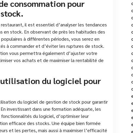
 de consommation pour
 stock.
restaurant, il est essentiel d’analyser les tendances
ns en stock. En observant de près les habitudes des
us populaires à différentes périodes, vous serez en
tés à commander et d’éviter les ruptures de stock.
ion vous permettra également d’ajuster votre
imiser vos achats et de maximiser la rentabilité de
utilisation du logiciel pour
tilisation du logiciel de gestion de stock pour garantir
. En investissant dans une formation adéquate, les
onctionnalités du logiciel, d’optimiser leur
estion efficace des stocks. Une équipe bien formée
urs et les pertes, mais aussi à maximiser l’efficacité