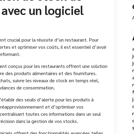
avec un logiciel
t crucial pour la réussite d’un restaurant. Pour
ertes et optimiser vos coûts, il est essentiel d’avoir
erformant.
ent conçus pour les restaurants offrent une solution
re des produits alimentaires et des fournitures.
chats, suivre les niveaux de stock en temps réel,
tendances de consommation.
tablir des seuils d’alerte pour les produits à
réapprovisionnement et d’optimiser vos
ntralisant toutes ces informations dans un seul
écision dans la gestion de vos stocks.
ogiciels offrent des fonctionnalités avancées telles