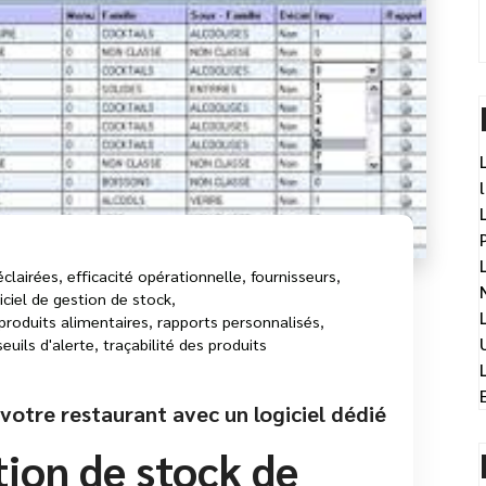
éclairées
,
efficacité opérationnelle
,
fournisseurs
,
iciel de gestion de stock
,
produits alimentaires
,
rapports personnalisés
,
seuils d'alerte
,
traçabilité des produits
votre restaurant avec un logiciel dédié
tion de stock de