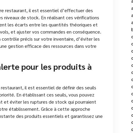
e restaurant, il est essentiel d’effectuer des
es niveaux de stock. En réalisant ces vérifications
ent les écarts entre les quantités théoriques et
u vols, et ajuster vos commandes en conséquence.
ontrôle précis sur votre inventaire, d’éviter les
 une gestion efficace des ressources dans votre
alerte pour les produits à
estaurant, il est essentiel de définir des seuils
riorité. En établissant ces seuils, vous pouvez
t et éviter les ruptures de stock qui pourraient
tre établissement. Grâce à cette approche
onstante des produits essentiels et garantissez une