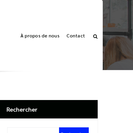
À propos de nous
Contact
un logiciel dédié
stock de votre restaurant avec un logiciel dédié
Rechercher