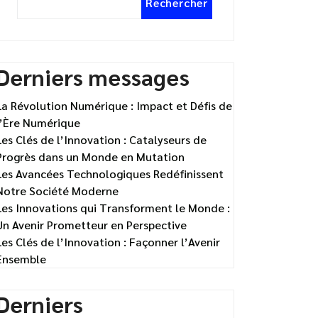
Rechercher
Derniers messages
La Révolution Numérique : Impact et Défis de
l’Ère Numérique
Les Clés de l’Innovation : Catalyseurs de
Progrès dans un Monde en Mutation
Les Avancées Technologiques Redéfinissent
Notre Société Moderne
Les Innovations qui Transforment le Monde :
Un Avenir Prometteur en Perspective
Les Clés de l’Innovation : Façonner l’Avenir
Ensemble
Derniers