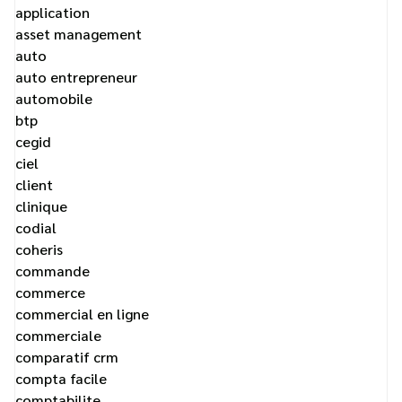
application
asset management
auto
auto entrepreneur
automobile
btp
cegid
ciel
client
clinique
codial
coheris
commande
commerce
commercial en ligne
commerciale
comparatif crm
compta facile
comptabilite