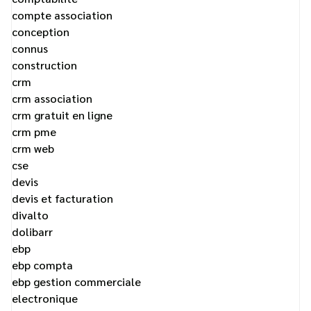
compte association
conception
connus
construction
crm
crm association
crm gratuit en ligne
crm pme
crm web
cse
devis
devis et facturation
divalto
dolibarr
ebp
ebp compta
ebp gestion commerciale
electronique