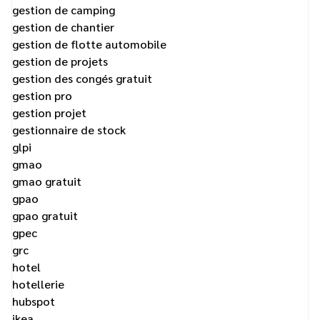
gestion de camping
gestion de chantier
gestion de flotte automobile
gestion de projets
gestion des congés gratuit
gestion pro
gestion projet
gestionnaire de stock
glpi
gmao
gmao gratuit
gpao
gpao gratuit
gpec
grc
hotel
hotellerie
hubspot
ikea