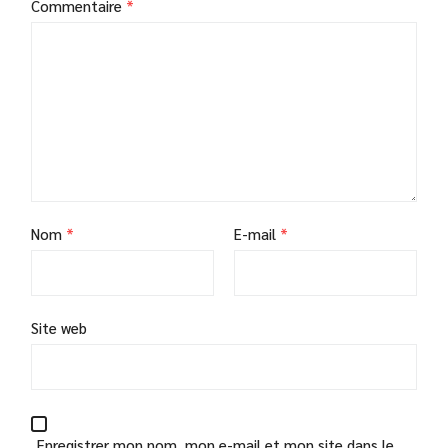
Commentaire
*
Nom
*
E-mail
*
Site web
Enregistrer mon nom, mon e-mail et mon site dans le