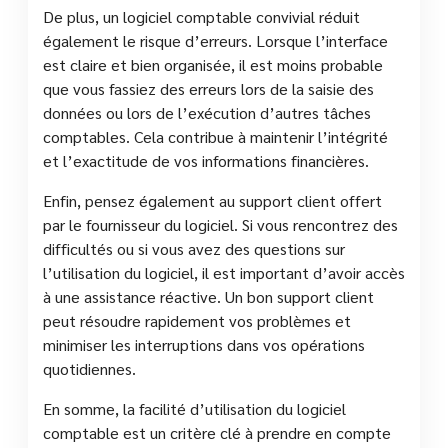
De plus, un logiciel comptable convivial réduit
également le risque d’erreurs. Lorsque l’interface
est claire et bien organisée, il est moins probable
que vous fassiez des erreurs lors de la saisie des
données ou lors de l’exécution d’autres tâches
comptables. Cela contribue à maintenir l’intégrité
et l’exactitude de vos informations financières.
Enfin, pensez également au support client offert
par le fournisseur du logiciel. Si vous rencontrez des
difficultés ou si vous avez des questions sur
l’utilisation du logiciel, il est important d’avoir accès
à une assistance réactive. Un bon support client
peut résoudre rapidement vos problèmes et
minimiser les interruptions dans vos opérations
quotidiennes.
En somme, la facilité d’utilisation du logiciel
comptable est un critère clé à prendre en compte