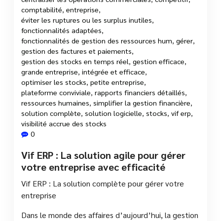
comptabilité
,
entreprise
,
éviter les ruptures ou les surplus inutiles
,
fonctionnalités adaptées
,
fonctionnalités de gestion des ressources hum
,
gérer
,
gestion des factures et paiements
,
gestion des stocks en temps réel
,
gestion efficace
,
grande entreprise
,
intégrée et efficace
,
optimiser les stocks
,
petite entreprise
,
plateforme conviviale
,
rapports financiers détaillés
,
ressources humaines
,
simplifier la gestion financière
,
solution complète
,
solution logicielle
,
stocks
,
vif erp
,
visibilité accrue des stocks
0
Vif ERP : La solution agile pour gérer
votre entreprise avec efficacité
Vif ERP : La solution complète pour gérer votre
entreprise
Dans le monde des affaires d’aujourd’hui, la gestion