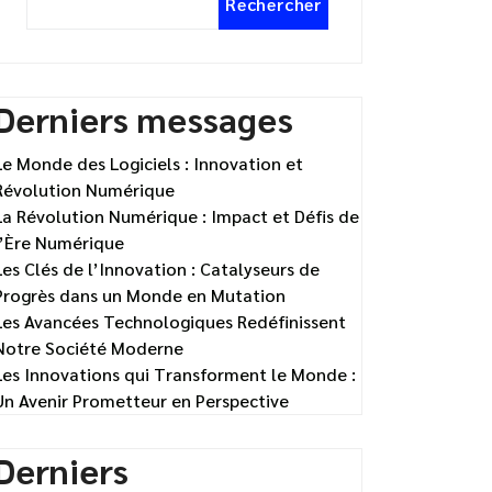
Rechercher
Derniers messages
Le Monde des Logiciels : Innovation et
Révolution Numérique
La Révolution Numérique : Impact et Défis de
l’Ère Numérique
Les Clés de l’Innovation : Catalyseurs de
Progrès dans un Monde en Mutation
Les Avancées Technologiques Redéfinissent
Notre Société Moderne
Les Innovations qui Transforment le Monde :
Un Avenir Prometteur en Perspective
Derniers