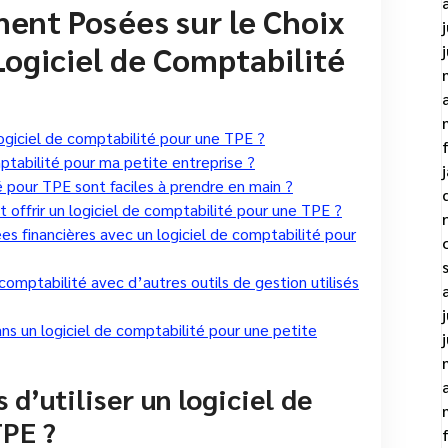
nt Posées sur le Choix
 Logiciel de Comptabilité
logiciel de comptabilité pour une TPE ?
ptabilité pour ma petite entreprise ?
é pour TPE sont faciles à prendre en main ?
t offrir un logiciel de comptabilité pour une TPE ?
s financières avec un logiciel de comptabilité pour
e comptabilité avec d’autres outils de gestion utilisés
ans un logiciel de comptabilité pour une petite
 d’utiliser un logiciel de
TPE ?