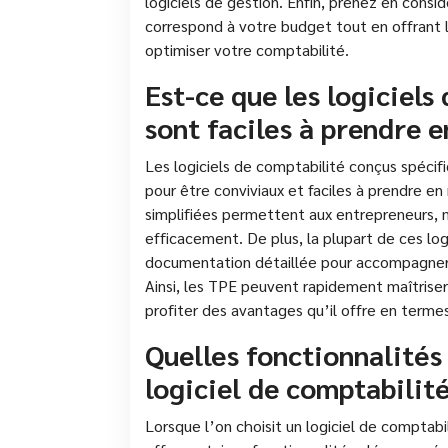
logiciels de gestion. Enfin, prenez en consid
correspond à votre budget tout en offrant 
optimiser votre comptabilité.
Est-ce que les logiciel
sont faciles à prendre e
Les logiciels de comptabilité conçus spéc
pour être conviviaux et faciles à prendre en 
simplifiées permettent aux entrepreneurs, 
efficacement. De plus, la plupart de ces log
documentation détaillée pour accompagner les
Ainsi, les TPE peuvent rapidement maîtriser l
profiter des avantages qu’il offre en termes
Quelles fonctionnalités 
logiciel de comptabilit
Lorsque l’on choisit un logiciel de comptabil