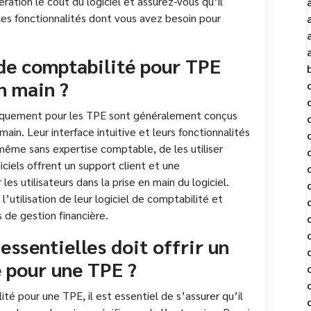
ération le coût du logiciel et assurez-vous qu’il
les fonctionnalités dont vous avez besoin pour
s de comptabilité pour TPE
n main ?
ifiquement pour les TPE sont généralement conçus
main. Leur interface intuitive et leurs fonctionnalités
même sans expertise comptable, de les utiliser
iciels offrent un support client et une
 utilisateurs dans la prise en main du logiciel.
’utilisation de leur logiciel de comptabilité et
 de gestion financière.
essentielles doit offrir un
é pour une TPE ?
ité pour une TPE, il est essentiel de s’assurer qu’il