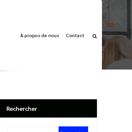
À propos de nous
Contact
ogiciel de Comptabilité
e de Votre TPE avec un Logiciel de Comptabilité
Rechercher