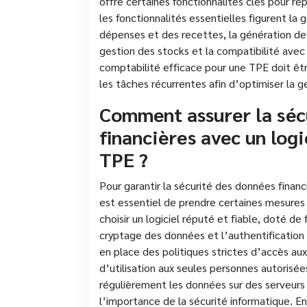
offre certaines fonctionnalités clés pour ré
les fonctionnalités essentielles figurent la 
dépenses et des recettes, la génération de r
gestion des stocks et la compatibilité avec
comptabilité efficace pour une TPE doit être 
les tâches récurrentes afin d’optimiser la ge
Comment assurer la séc
financières avec un log
TPE ?
Pour garantir la sécurité des données financ
est essentiel de prendre certaines mesures
choisir un logiciel réputé et fiable, doté de
cryptage des données et l’authentification 
en place des politiques strictes d’accès aux 
d’utilisation aux seules personnes autorisée
régulièrement les données sur des serveurs s
l’importance de la sécurité informatique. E