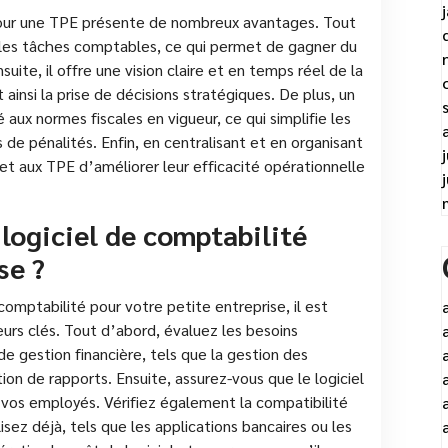
é pour une TPE présente de nombreux avantages. Tout
 les tâches comptables, ce qui permet de gagner du
suite, il offre une vision claire et en temps réel de la
nt ainsi la prise de décisions stratégiques. De plus, un
 aux normes fiscales en vigueur, ce qui simplifie les
s de pénalités. Enfin, en centralisant et en organisant
met aux TPE d’améliorer leur efficacité opérationnelle
logiciel de comptabilité
se ?
 comptabilité pour votre petite entreprise, il est
eurs clés. Tout d’abord, évaluez les besoins
e gestion financière, tels que la gestion des
tion de rapports. Ensuite, assurez-vous que le logiciel
et vos employés. Vérifiez également la compatibilité
lisez déjà, tels que les applications bancaires ou les