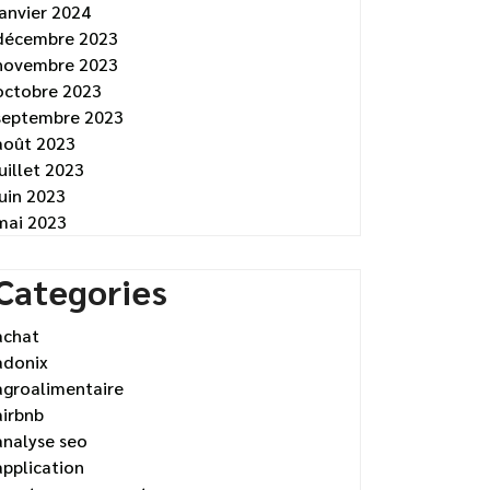
janvier 2024
décembre 2023
novembre 2023
octobre 2023
septembre 2023
août 2023
juillet 2023
juin 2023
mai 2023
Categories
achat
adonix
agroalimentaire
airbnb
analyse seo
application