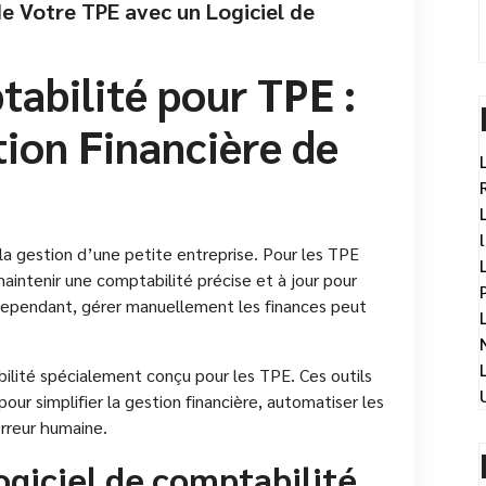
de Votre TPE avec un Logiciel de
tabilité pour TPE :
tion Financière de
la gestion d’une petite entreprise. Pour les TPE
 maintenir une comptabilité précise et à jour pour
. Cependant, gérer manuellement les finances peut
bilité spécialement conçu pour les TPE. Ces outils
our simplifier la gestion financière, automatiser les
erreur humaine.
ogiciel de comptabilité