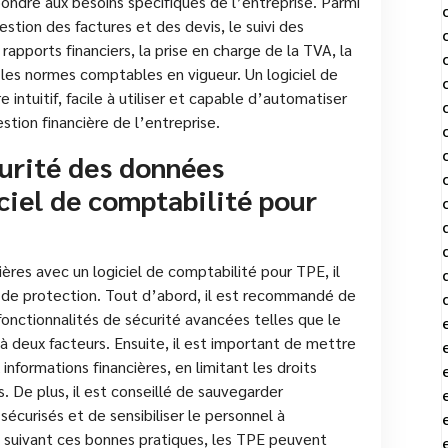
pondre aux besoins spécifiques de l’entreprise. Parmi
gestion des factures et des devis, le suivi des
apports financiers, la prise en charge de la TVA, la
 les normes comptables en vigueur. Un logiciel de
intuitif, facile à utiliser et capable d’automatiser
stion financière de l’entreprise.
urité des données
iciel de comptabilité pour
ières avec un logiciel de comptabilité pour TPE, il
 de protection. Tout d’abord, il est recommandé de
 fonctionnalités de sécurité avancées telles que le
à deux facteurs. Ensuite, il est important de mettre
informations financières, en limitant les droits
s. De plus, il est conseillé de sauvegarder
écurisés et de sensibiliser le personnel à
n suivant ces bonnes pratiques, les TPE peuvent