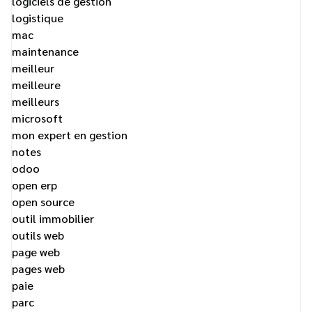
logiciels de gestion
logistique
mac
maintenance
meilleur
meilleure
meilleurs
microsoft
mon expert en gestion
notes
odoo
open erp
open source
outil immobilier
outils web
page web
pages web
paie
parc