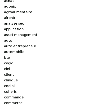
achat
adonix
agroalimentaire
airbnb
analyse seo
application
asset management
auto
auto entrepreneur
automobile
btp
cegid
ciel
client
clinique
codial
coheris
commande
commerce