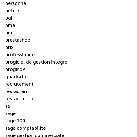
personne
petite
pgi
pme
pmi
prestashop
prix
professionnel
progiciel de gestion integre
proginov
quadratus
recrutement
restaurant
restauration
sa
sage
sage 100
sage comptabilite
sage gestion commerciale