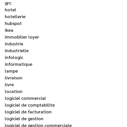
grc
hotel
hotellerie
hubspot
ikea
immobilier loyer
industrie
industrielle
infologic
informatique
lampe
livraison
livre
location
logiciel commercial
logiciel de comptabilite
logiciel de facturation
logiciel de gestion
logiciel de gestion commerciale