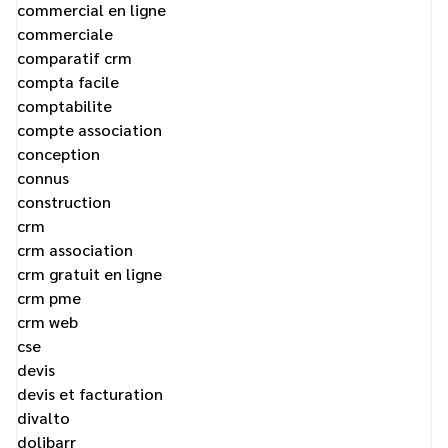
commercial en ligne
commerciale
comparatif crm
compta facile
comptabilite
compte association
conception
connus
construction
crm
crm association
crm gratuit en ligne
crm pme
crm web
cse
devis
devis et facturation
divalto
dolibarr