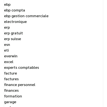
ebp
ebp compta
ebp gestion commerciale
electronique
erp
erp gratuit
erp suisse
esn
eti
everwin
excel
experts comptables
facture
factures
finance personnel
finances
formation
garage