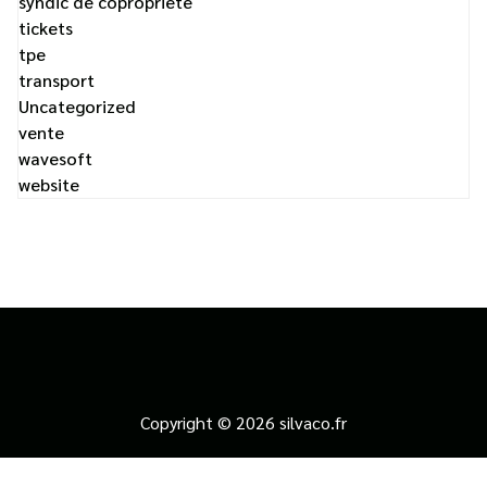
syndic de copropriete
tickets
tpe
transport
Uncategorized
vente
wavesoft
website
Copyright © 2026 silvaco.fr