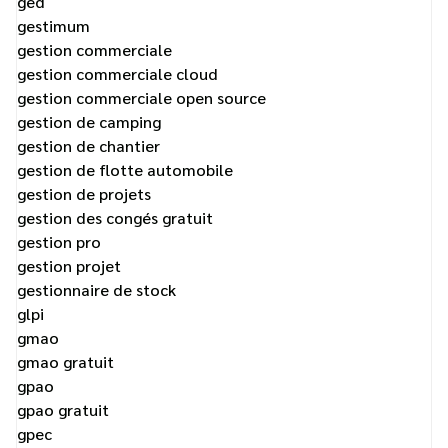
ged
gestimum
gestion commerciale
gestion commerciale cloud
gestion commerciale open source
gestion de camping
gestion de chantier
gestion de flotte automobile
gestion de projets
gestion des congés gratuit
gestion pro
gestion projet
gestionnaire de stock
glpi
gmao
gmao gratuit
gpao
gpao gratuit
gpec