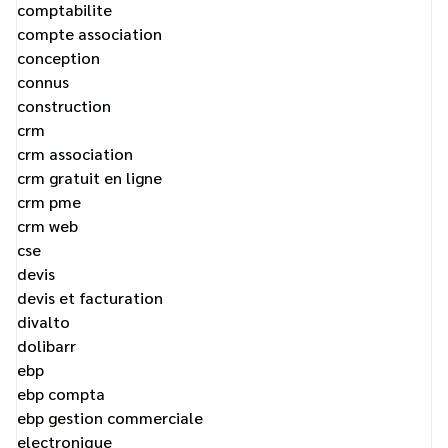
comptabilite
compte association
conception
connus
construction
crm
crm association
crm gratuit en ligne
crm pme
crm web
cse
devis
devis et facturation
divalto
dolibarr
ebp
ebp compta
ebp gestion commerciale
electronique