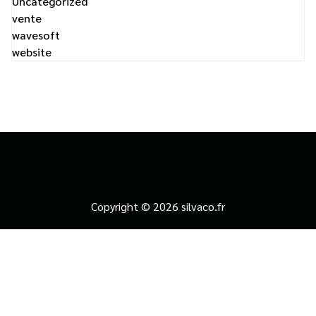
Uncategorized
vente
wavesoft
website
Copyright © 2026 silvaco.fr