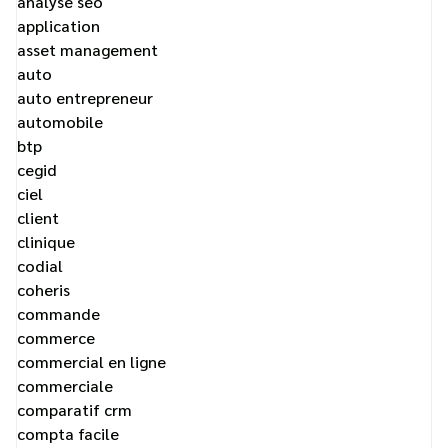
analyse seo
application
asset management
auto
auto entrepreneur
automobile
btp
cegid
ciel
client
clinique
codial
coheris
commande
commerce
commercial en ligne
commerciale
comparatif crm
compta facile