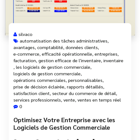
silvaco
automatisation des tâches administratives
,
avantages
,
comptabilité
,
données clients
,
e-commerce
,
efficacité opérationnelle
,
entreprises
,
facturation
,
gestion efficace de l'inventaire
,
inventaire
,
les logiciels de gestion commerciale
,
logiciels de gestion commerciale
,
opérations commerciales
,
personnalisables
,
prise de décision éclairée
,
rapports détaillés
,
satisfaction client
,
secteur du commerce de détail
,
services professionnels
,
vente
,
ventes en temps réel
0
Optimisez Votre Entreprise avec les
Logiciels de Gestion Commerciale