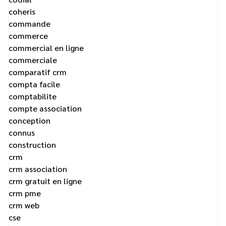
coheris
commande
commerce
commercial en ligne
commerciale
comparatif crm
compta facile
comptabilite
compte association
conception
connus
construction
crm
crm association
crm gratuit en ligne
crm pme
crm web
cse