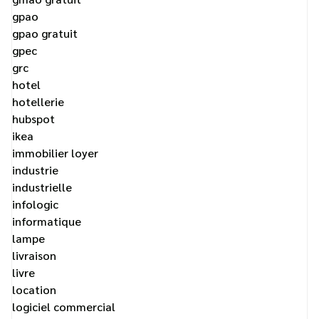
gpao
gpao gratuit
gpec
grc
hotel
hotellerie
hubspot
ikea
immobilier loyer
industrie
industrielle
infologic
informatique
lampe
livraison
livre
location
logiciel commercial