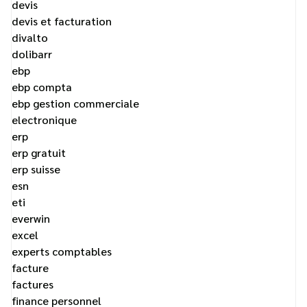
devis
devis et facturation
divalto
dolibarr
ebp
ebp compta
ebp gestion commerciale
electronique
erp
erp gratuit
erp suisse
esn
eti
everwin
excel
experts comptables
facture
factures
finance personnel