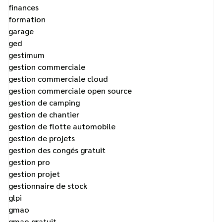
finances
formation
garage
ged
gestimum
gestion commerciale
gestion commerciale cloud
gestion commerciale open source
gestion de camping
gestion de chantier
gestion de flotte automobile
gestion de projets
gestion des congés gratuit
gestion pro
gestion projet
gestionnaire de stock
glpi
gmao
gmao gratuit