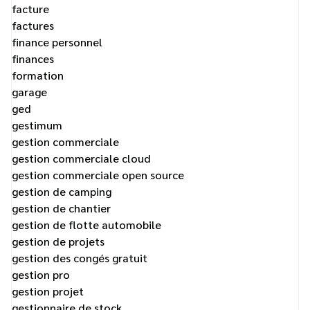
facture
factures
finance personnel
finances
formation
garage
ged
gestimum
gestion commerciale
gestion commerciale cloud
gestion commerciale open source
gestion de camping
gestion de chantier
gestion de flotte automobile
gestion de projets
gestion des congés gratuit
gestion pro
gestion projet
gestionnaire de stock