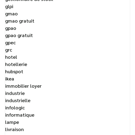
glpi
gmao
gmao gratuit
gpao
gpao gratuit
gpec
grc
hotel
hotellerie
hubspot
ikea
immobilier loyer
industrie
industrielle
infologic
informatique
lampe
livraison