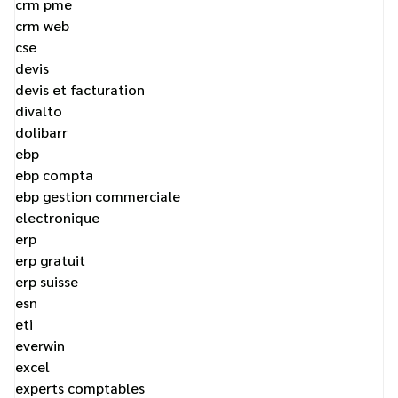
crm pme
crm web
cse
devis
devis et facturation
divalto
dolibarr
ebp
ebp compta
ebp gestion commerciale
electronique
erp
erp gratuit
erp suisse
esn
eti
everwin
excel
experts comptables