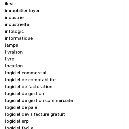
ikea
immobilier loyer
industrie
industrielle
infologic
informatique
lampe
livraison
livre
location
logiciel commercial
logiciel de comptabilite
logiciel de facturation
logiciel de gestion
logiciel de gestion commerciale
logiciel de paie
logiciel devis facture gratuit
logiciel erp
logiciel facile