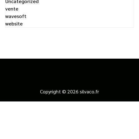
Uncategorized
vente
wavesoft
website
Copyright © 2026 silvaco.fr