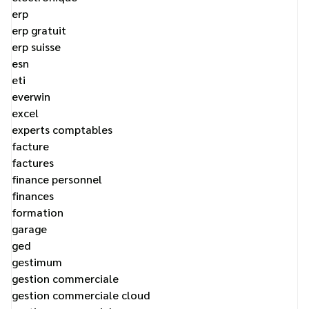
erp
erp gratuit
erp suisse
esn
eti
everwin
excel
experts comptables
facture
factures
finance personnel
finances
formation
garage
ged
gestimum
gestion commerciale
gestion commerciale cloud