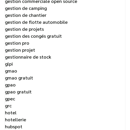
gestion commerciale open source
gestion de camping
gestion de chantier
gestion de flotte automobile
gestion de projets
gestion des congés gratuit
gestion pro
gestion projet
gestionnaire de stock
glpi
gmao
gmao gratuit
gpao
gpao gratuit
gpec
grc
hotel
hotellerie
hubspot