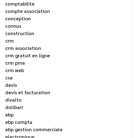
comptabilite
compte association
conception
connus
construction
crm
crm association
crm gratuit en ligne
crm pme
crm web
cse
devis
devis et facturation
divalto
dolibarr
ebp
ebp compta
ebp gestion commerciale
electronique