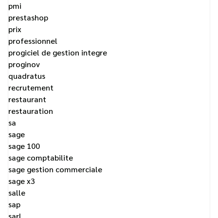
pmi
prestashop
prix
professionnel
progiciel de gestion integre
proginov
quadratus
recrutement
restaurant
restauration
sa
sage
sage 100
sage comptabilite
sage gestion commerciale
sage x3
salle
sap
sarl