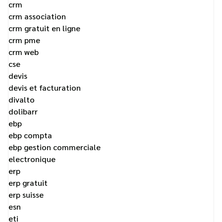
crm
crm association
crm gratuit en ligne
crm pme
crm web
cse
devis
devis et facturation
divalto
dolibarr
ebp
ebp compta
ebp gestion commerciale
electronique
erp
erp gratuit
erp suisse
esn
eti