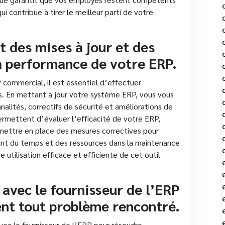
qui contribue à tirer le meilleur parti de votre
 des mises à jour et des
a performance de votre ERP.
commercial, il est essentiel d’effectuer
ts. En mettant à jour votre système ERP, vous vous
nalités, correctifs de sécurité et améliorations de
permettent d’évaluer l’efficacité de votre ERP,
 mettre en place des mesures correctives pour
ant du temps et des ressources dans la maintenance
 utilisation efficace et efficiente de cet outil
avec le fournisseur de l’ERP
nt tout problème rencontré.
avec le fournisseur de l’ERP pour résoudre