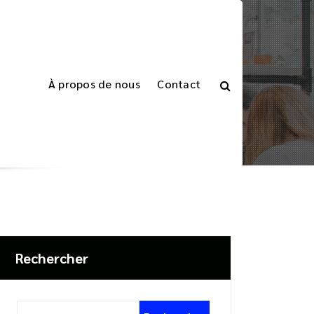
À propos de nous
Contact
Commercial
ion de Votre Entreprise avec un ERP Commercial
Rechercher