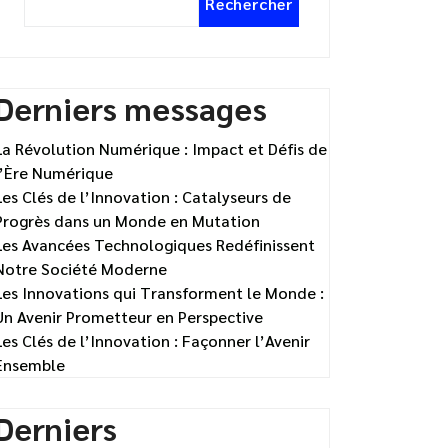
Rechercher
Derniers messages
La Révolution Numérique : Impact et Défis de
l’Ère Numérique
Les Clés de l’Innovation : Catalyseurs de
Progrès dans un Monde en Mutation
Les Avancées Technologiques Redéfinissent
Notre Société Moderne
Les Innovations qui Transforment le Monde :
Un Avenir Prometteur en Perspective
Les Clés de l’Innovation : Façonner l’Avenir
Ensemble
Derniers