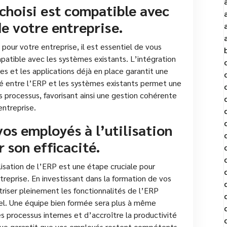
choisi est compatible avec
de votre entreprise.
our votre entreprise, il est essentiel de vous
patible avec les systèmes existants. L’intégration
es et les applications déjà en place garantit une
ité entre l’ERP et les systèmes existants permet une
 processus, favorisant ainsi une gestion cohérente
entreprise.
s employés à l’utilisation
 son efficacité.
sation de l’ERP est une étape cruciale pour
treprise. En investissant dans la formation de vos
riser pleinement les fonctionnalités de l’ERP
el. Une équipe bien formée sera plus à même
es processus internes et d’accroître la productivité
inue garantit que vos employés restent compétents