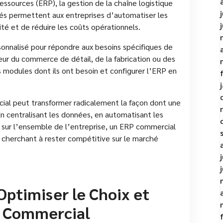
 ressources (ERP), la gestion de la chaîne logistique
tés permettent aux entreprises d’automatiser les
ité et de réduire les coûts opérationnels.
onnalisé pour répondre aux besoins spécifiques de
eur du commerce de détail, de la fabrication ou des
s modules dont ils ont besoin et configurer l’ERP en
ial peut transformer radicalement la façon dont une
En centralisant les données, en automatisant les
ue sur l’ensemble de l’entreprise, un ERP commercial
e cherchant à rester compétitive sur le marché
Optimiser le Choix et
P Commercial