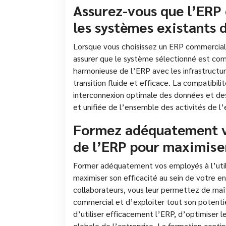
Assurez-vous que l’ERP 
les systèmes existants 
Lorsque vous choisissez un ERP commercial p
assurer que le système sélectionné est com
harmonieuse de l’ERP avec les infrastructur
transition fluide et efficace. La compatibil
interconnexion optimale des données et des
et unifiée de l’ensemble des activités de l’
Formez adéquatement vo
de l’ERP pour maximiser
Former adéquatement vos employés à l’utili
maximiser son efficacité au sein de votre en
collaborateurs, vous leur permettez de maît
commercial et d’exploiter tout son potenti
d’utiliser efficacement l’ERP, d’optimiser l
globale de l’entreprise. La formation cont