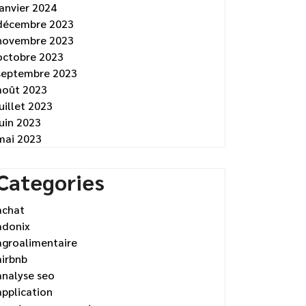
janvier 2024
décembre 2023
novembre 2023
octobre 2023
septembre 2023
août 2023
juillet 2023
juin 2023
mai 2023
Categories
achat
adonix
agroalimentaire
airbnb
analyse seo
application