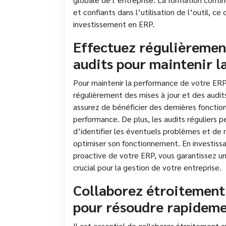
et confiants dans l’utilisation de l’outil, ce 
investissement en ERP.
Effectuez régulièrement
audits pour maintenir l
Pour maintenir la performance de votre ERP 
régulièrement des mises à jour et des audi
assurez de bénéficier des dernières fonction
performance. De plus, les audits réguliers 
d’identifier les éventuels problèmes et de
optimiser son fonctionnement. En investiss
proactive de votre ERP, vous garantissez une
crucial pour la gestion de votre entreprise.
Collaborez étroitement 
pour résoudre rapideme
Il est essentiel de collaborer étroitement 