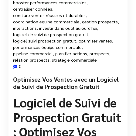
booster performances commerciales
,
centraliser données
,
conclure ventes réussies et durables
,
coordination équipe commerciale
,
gestion prospects
,
interactions
,
investir dans outil aujourd'hui
,
logiciel de suivi de prospection gratuit
,
logiciel suivi prospection gratuit
,
optimiser ventes
,
performances équipe commerciale
,
pipeline commercial
,
planifier actions
,
prospects
,
relation prospects
,
stratégie commerciale
0
Optimisez Vos Ventes avec un Logiciel
de Suivi de Prospection Gratuit
Logiciel de Suivi de
Prospection Gratuit
: Optimisez Vos