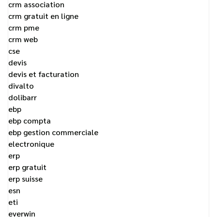
crm association
crm gratuit en ligne
crm pme
crm web
cse
devis
devis et facturation
divalto
dolibarr
ebp
ebp compta
ebp gestion commerciale
electronique
erp
erp gratuit
erp suisse
esn
eti
everwin