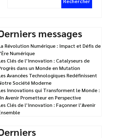
Rechercher
Derniers messages
La Révolution Numérique : Impact et Défis de
l’Ère Numérique
Les Clés de l’Innovation : Catalyseurs de
Progrès dans un Monde en Mutation
Les Avancées Technologiques Redéfinissent
Notre Société Moderne
Les Innovations qui Transforment le Monde :
Un Avenir Prometteur en Perspective
Les Clés de l’Innovation : Façonner l’Avenir
Ensemble
Derniers