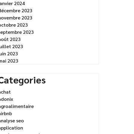
janvier 2024
décembre 2023
novembre 2023
octobre 2023
septembre 2023
août 2023
juillet 2023
juin 2023
mai 2023
Categories
achat
adonix
agroalimentaire
airbnb
analyse seo
application