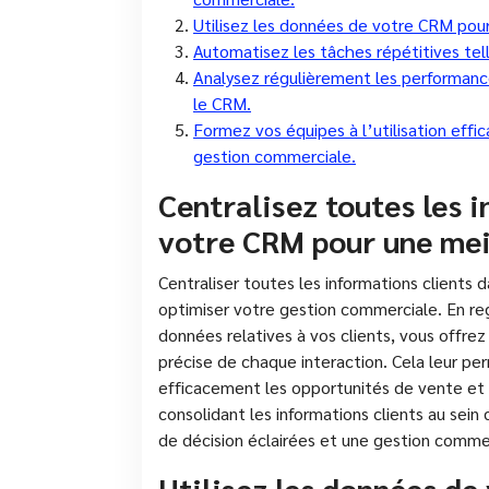
Utilisez les données de votre CRM pour 
Automatisez les tâches répétitives tel
Analysez régulièrement les performance
le CRM.
Formez vos équipes à l’utilisation eff
gestion commerciale.
Centralisez toutes les 
votre CRM pour une mei
Centraliser toutes les informations clients
optimiser votre gestion commerciale. En re
données relatives à vos clients, vous offre
précise de chaque interaction. Cela leur pe
efficacement les opportunités de vente et d
consolidant les informations clients au sein
de décision éclairées et une gestion commer
Utilisez les données de