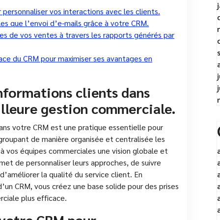
personnaliser vos interactions avec les clients.
les que l’envoi d’e-mails grâce à votre CRM.
s de vos ventes à travers les rapports générés par
icace du CRM pour maximiser ses avantages en
informations clients dans
lleure gestion commerciale.
 dans votre CRM est une pratique essentielle pour
groupant de manière organisée et centralisée les
z à vos équipes commerciales une vision globale et
rmet de personnaliser leurs approches, de suivre
’améliorer la qualité du service client. En
 d’un CRM, vous créez une base solide pour des prises
ciale plus efficace.
 votre CRM pour