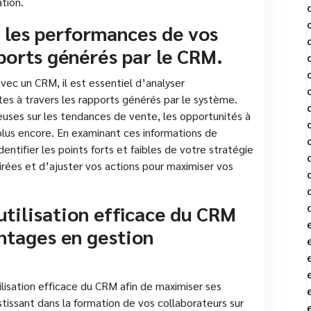
ation.
 les performances de vos
pports générés par le CRM.
ec un CRM, il est essentiel d’analyser
es à travers les rapports générés par le système.
euses sur les tendances de vente, les opportunités à
en plus encore. En examinant ces informations de
entifier les points forts et faibles de votre stratégie
rées et d’ajuster vos actions pour maximiser vos
utilisation efficace du CRM
ntages en gestion
tilisation efficace du CRM afin de maximiser ses
issant dans la formation de vos collaborateurs sur