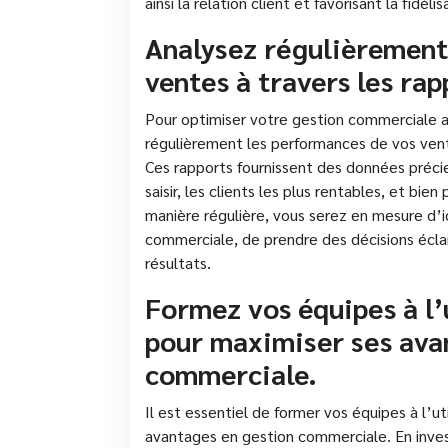
ainsi la relation client et favorisant la fidélis
Analysez régulièrement
ventes à travers les ra
Pour optimiser votre gestion commerciale av
régulièrement les performances de vos vent
Ces rapports fournissent des données préci
saisir, les clients les plus rentables, et bi
manière régulière, vous serez en mesure d’id
commerciale, de prendre des décisions éclai
résultats.
Formez vos équipes à l’
pour maximiser ses ava
commerciale.
Il est essentiel de former vos équipes à l’u
avantages en gestion commerciale. En invest