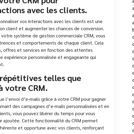
ctions avec les clients.
nnaliser vos interactions avec les clients est une
tion client et augmenter les chances de conversion.
ns votre système de gestion commerciale CRM, vous
érences et comportements de chaque client. Cela
offres et services en fonction des attentes
une expérience personnalisée et engageante qui
nt.
répétitives telles que
 à votre CRM.
que l’envoi d’e-mails grâce à votre CRM pour gagner
ammant des campagnes d’e-mails personnalisées et en
ients, vous pouvez libérer du temps pour vous
eur ajoutée. Cette fonctionnalité du CRM permet
érente et opportune avec vos clients, renforçant