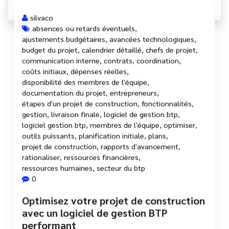
silvaco
absences ou retards éventuels
,
ajustements budgétaires
,
avancées technologiques
,
budget du projet
,
calendrier détaillé
,
chefs de projet
,
communication interne
,
contrats
,
coordination
,
coûts initiaux
,
dépenses réelles
,
disponibilité des membres de l'équipe
,
documentation du projet
,
entrepreneurs
,
étapes d'un projet de construction
,
fonctionnalités
,
gestion
,
livraison finale
,
logiciel de gestion btp
,
logiciel gestion btp
,
membres de l'équipe
,
optimiser
,
outils puissants
,
planification initiale
,
plans
,
projet de construction
,
rapports d'avancement
,
rationaliser
,
ressources financières
,
ressources humaines
,
secteur du btp
0
Optimisez votre projet de construction
avec un logiciel de gestion BTP
performant