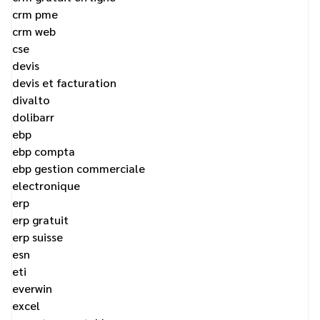
crm pme
crm web
cse
devis
devis et facturation
divalto
dolibarr
ebp
ebp compta
ebp gestion commerciale
electronique
erp
erp gratuit
erp suisse
esn
eti
everwin
excel