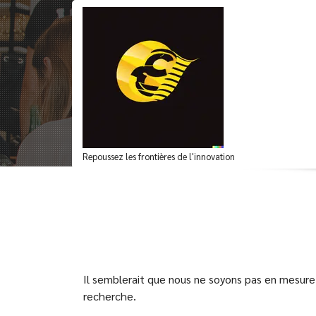
Aller
au
contenu
Archives du mot-clé 
Repoussez les frontières de l'innovation
Il semblerait que nous ne soyons pas en mesure
recherche.