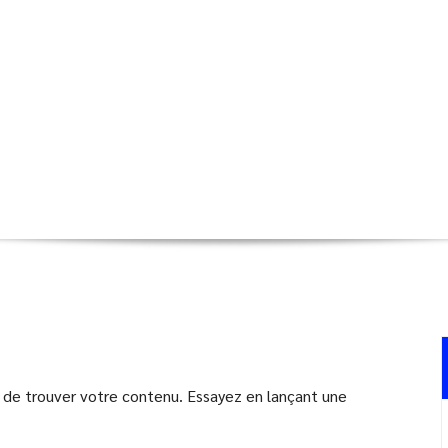
position ajuster
 de trouver votre contenu. Essayez en lançant une