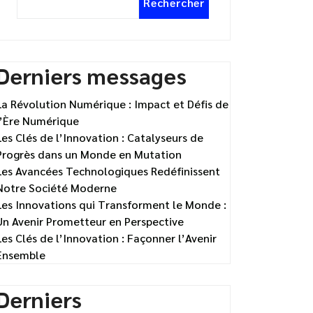
Rechercher
Derniers messages
La Révolution Numérique : Impact et Défis de
l’Ère Numérique
Les Clés de l’Innovation : Catalyseurs de
Progrès dans un Monde en Mutation
Les Avancées Technologiques Redéfinissent
Notre Société Moderne
Les Innovations qui Transforment le Monde :
Un Avenir Prometteur en Perspective
Les Clés de l’Innovation : Façonner l’Avenir
Ensemble
Derniers