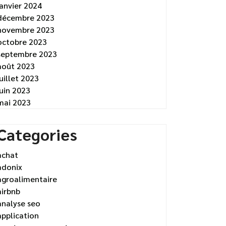
janvier 2024
décembre 2023
novembre 2023
octobre 2023
septembre 2023
août 2023
juillet 2023
juin 2023
mai 2023
Categories
achat
adonix
agroalimentaire
airbnb
analyse seo
application