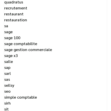
quadratus
recrutement
restaurant
restauration
sa
sage
sage 100
sage comptabilite
sage gestion commerciale
sage x3
salle
sap
sarl
sas
sellsy
seo
simple comptable
sirh
sit