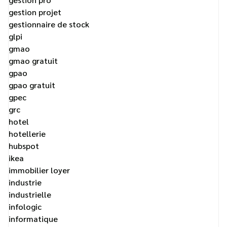
gestion projet
gestionnaire de stock
glpi
gmao
gmao gratuit
gpao
gpao gratuit
gpec
grc
hotel
hotellerie
hubspot
ikea
immobilier loyer
industrie
industrielle
infologic
informatique