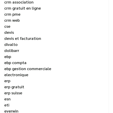
crm association
crm gratuit en ligne
crm pme
crm web
cse
devis
devis et facturation
divalto
dolibarr
ebp
ebp compta
ebp gestion commerciale
electronique
erp
erp gratuit
erp suisse
esn
eti
everwin